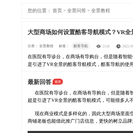
您的位置：
首页
>
全景问答
>
全景教程
大型商场如何设置酷客导航模式？VR全
分类：
全景教程
标签：
酷客导航
2118
2022-0
在医院有导诊台，在商场有导购台，但是随着智能
是引进了VR全景的酷客导航模式，酷客导航的使
的树立品牌形象。
最新回答
最新
在医院有导诊台，在商场有导购台，但是随着
超是引进了VR全景的酷客导航模式，可能很多人
现在商业模式是多样化的，因此大型商场里面
商铺老板也能借此推广门店信息，更快的树立品牌