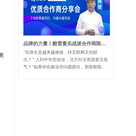
品牌的力量丨酷雷曼实战派合作商陈总讲真经验、传真方法
“实体生意越来越难做，转互联网又怕踩
意
坑？”“人到中年想创业，没方向没资源更没底
气？”如果你也被这些问题困住，那陈蛟陈
总，从零，到一两千三四千的小单，到拿下多
单十...