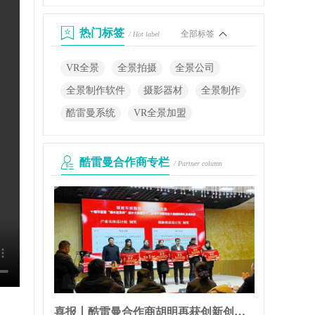
热门标签
全部标签
/ Hot label
VR全景
全景拍摄
全景公司
全景制作软件
摄影器材
全景制作
酷雷曼系统
VR全景加盟
酷雷曼合作商专栏
/ Partner column
喜报丨酷雷曼合作商胡明再获创新创业大奖