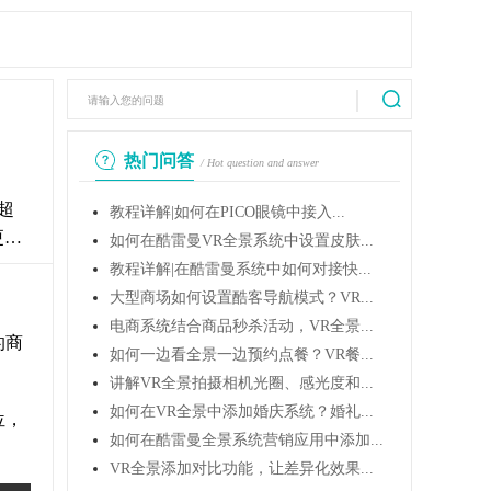
热门问答
/ Hot question and answer
超
教程详解|如何在PICO眼镜中接入...
更快
如何在酷雷曼VR全景系统中设置皮肤...
教程详解|在酷雷曼系统中如何对接快...
大型商场如何设置酷客导航模式？VR...
电商系统结合商品秒杀活动，VR全景...
的商
如何一边看全景一边预约点餐？VR餐...
讲解VR全景拍摄相机光圈、感光度和...
如何在VR全景中添加婚庆系统？婚礼...
位，
如何在酷雷曼全景系统营销应用中添加...
VR全景添加对比功能，让差异化效果...