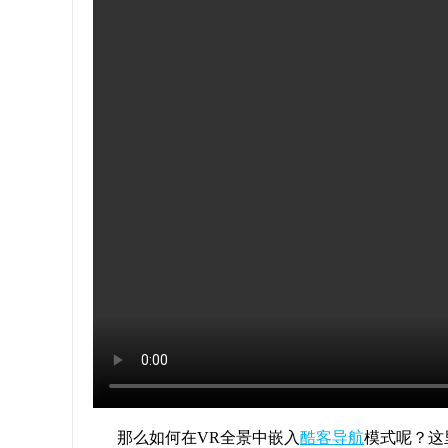
那么如何在VR全景中嵌入
酷客导航
模式呢？这