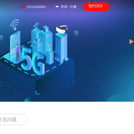
预约演示
登录
/
注册
18516908881
常见问题