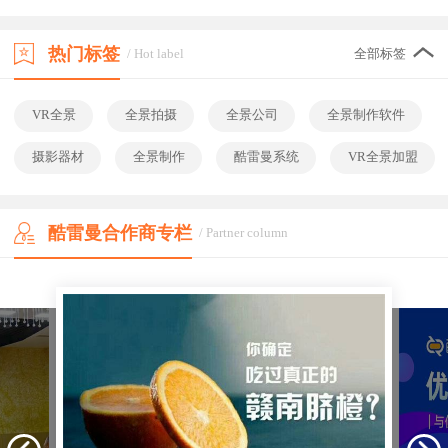
热门标签
/ Hot label
全部标签
VR全景
全景拍摄
全景公司
全景制作软件
摄影器材
全景制作
酷雷曼系统
VR全景加盟
酷雷曼合作商专栏
/ Partner column