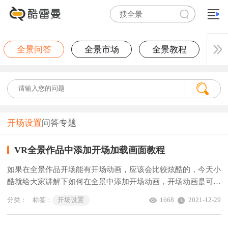
全景问答
全景市场
全景教程
开场设置
问答专题
VR全景作品中添加开场加载画面教程
如果在全景作品开场能有开场动画，应该会比较炫酷的，今天小
酷就给大家讲解下如何在全景中添加开场动画，开场动画是可以
以文字图片、视频的形式放在打开作品前，只要一打开自己的作
分类：
标签：
开场设置
1668
2021-12-29
品我们首先就会看到开场动画，也有利于咱们作品数据的缓冲加
载，在移动端和电脑端可以在一个作品设置不同的开场动画。