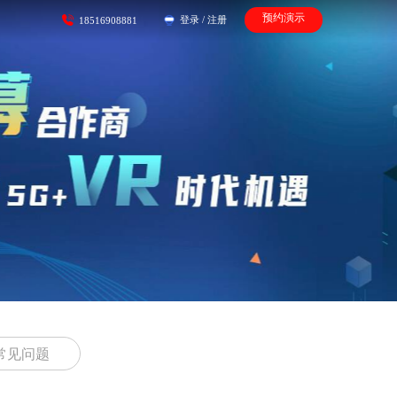
预约演示
登录
/
注册
18516908881
常见问题