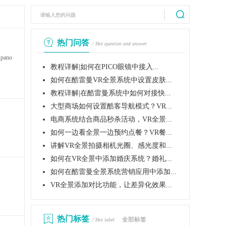
热门问答
/ Hot question and answer
ano
教程详解|如何在PICO眼镜中接入...
如何在酷雷曼VR全景系统中设置皮肤...
教程详解|在酷雷曼系统中如何对接快...
大型商场如何设置酷客导航模式？VR...
电商系统结合商品秒杀活动，VR全景...
如何一边看全景一边预约点餐？VR餐...
讲解VR全景拍摄相机光圈、感光度和...
如何在VR全景中添加婚庆系统？婚礼...
如何在酷雷曼全景系统营销应用中添加...
VR全景添加对比功能，让差异化效果...
热门标签
全部标签
/ Hot label