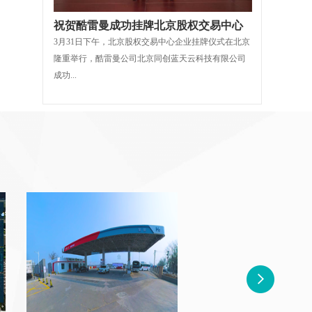
祝贺酷雷曼成功挂牌北京股权交易中心
3月31日下午，北京股权交易中心企业挂牌仪式在北京
隆重举行，酷雷曼公司北京同创蓝天云科技有限公司
成功...