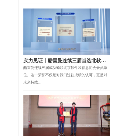
实力见证丨酷雷曼连续三届当选北软协理事会会员单位
酷雷曼连续三届成功蝉联北京软件和信息协会会员单
位。这一荣誉不仅是对我们过往成绩的认可，更是对
未来持续...