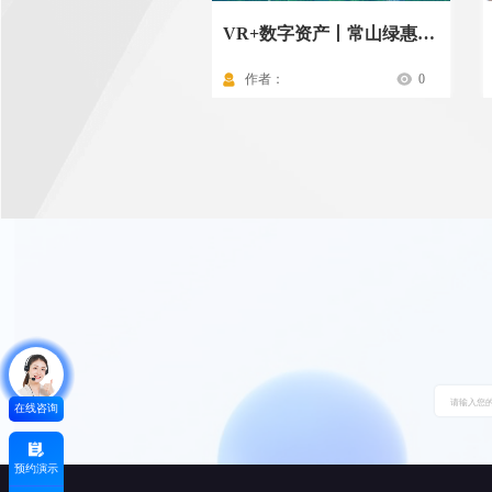
VR+数字资产丨常山绿惠投资资产一本通
作者：
0
在线咨询
预约演示