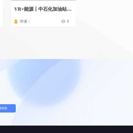
VR+能源丨中石化加油站标准化操作流程
作者：
0
作者：
费获取