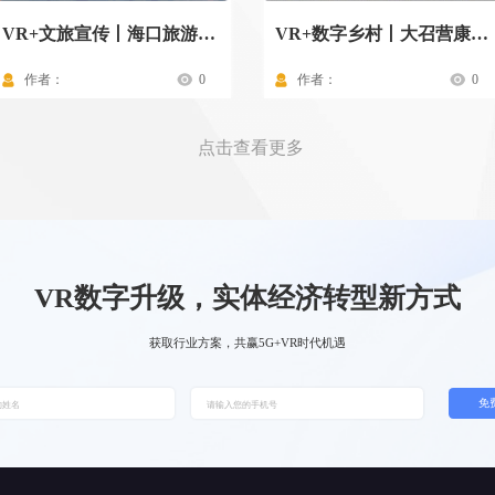
VR+文旅宣传丨海口旅游景点
VR+数字乡村丨大召营康养示范村驾驶舱
作者：
0
作者：
0
点击查看更多
VR数字升级，实体经济转型新方式
获取行业方案，共赢5G+VR时代机遇
免