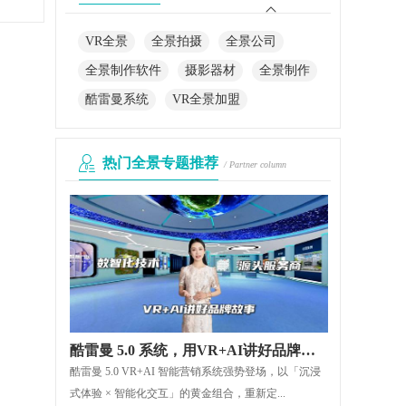
VR全景
全景拍摄
全景公司
全景制作软件
摄影器材
全景制作
酷雷曼系统
VR全景加盟
热门全景专题推荐
/ Partner column
酷雷曼 5.0 系统，用VR+AI讲好品牌故事
酷雷曼 5.0 VR+AI 智能营销系统强势登场，以「沉浸
式体验 × 智能化交互」的黄金组合，重新定...