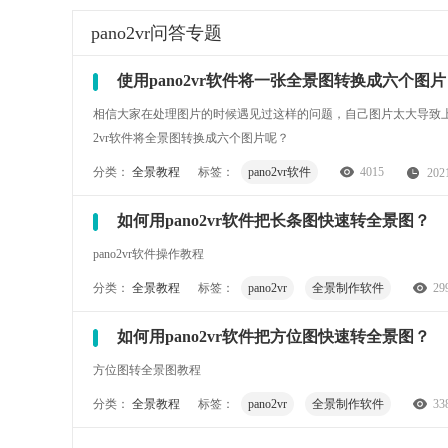
pano2vr
问答专题
使用pano2vr软件将一张全景图转换成六个图片
相信大家在处理图片的时候遇见过这样的问题，自己图片太大导致上
2vr软件将全景图转换成六个图片呢？
分类：
全景教程
标签：
pano2vr软件
4015
202
如何用pano2vr软件把长条图快速转全景图？
pano2vr软件操作教程
分类：
全景教程
标签：
pano2vr
全景制作软件
29
如何用pano2vr软件把方位图快速转全景图？
方位图转全景图教程
分类：
全景教程
标签：
pano2vr
全景制作软件
33