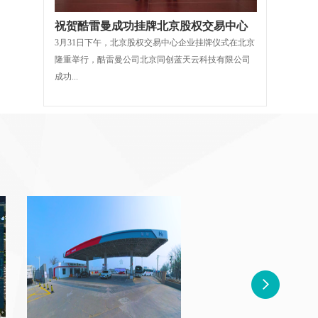
祝贺酷雷曼成功挂牌北京股权交易中心
3月31日下午，北京股权交易中心企业挂牌仪式在北京
隆重举行，酷雷曼公司北京同创蓝天云科技有限公司
成功...