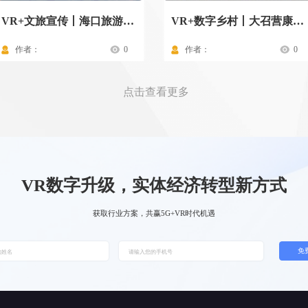
VR+文旅宣传丨海口旅游景点
VR+数字乡村丨大召营康养示范村驾驶舱
作者：
0
作者：
0
点击查看更多
VR数字升级，实体经济转型新方式
获取行业方案，共赢5G+VR时代机遇
免