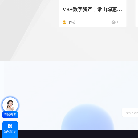
VR+数字资产丨常山绿惠投资资产一本通
作者：
0
在线咨询
预约演示