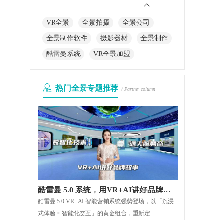
VR全景
全景拍摄
全景公司
全景制作软件
摄影器材
全景制作
酷雷曼系统
VR全景加盟
热门全景专题推荐
/ Partner column
酷雷曼 5.0 系统，用VR+AI讲好品牌故事
酷雷曼 5.0 VR+AI 智能营销系统强势登场，以「沉浸
式体验 × 智能化交互」的黄金组合，重新定...