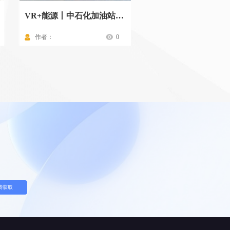
VR+能源丨中石化加油站标准化操作流程
作者：
0
作者：
费获取