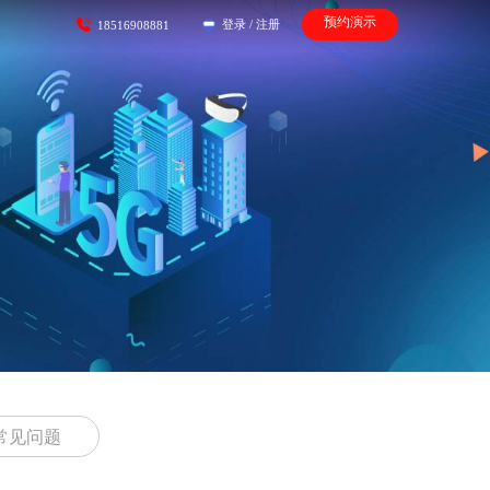
预约演示
登录
/
注册
18516908881
常见问题