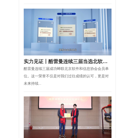
实力见证丨酷雷曼连续三届当选北软协理事会会员单位
酷雷曼连续三届成功蝉联北京软件和信息协会会员单
位。这一荣誉不仅是对我们过往成绩的认可，更是对
未来持续...