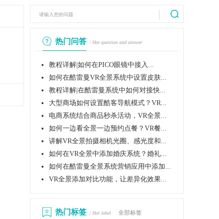
热门问答
/ Hot question and answer
教程详解|如何在PICO眼镜中接入...
如何在酷雷曼VR全景系统中设置皮肤...
教程详解|在酷雷曼系统中如何对接快...
大型商场如何设置酷客导航模式？VR...
电商系统结合商品秒杀活动，VR全景...
如何一边看全景一边预约点餐？VR餐...
讲解VR全景拍摄相机光圈、感光度和...
如何在VR全景中添加婚庆系统？婚礼...
如何在酷雷曼全景系统营销应用中添加...
VR全景添加对比功能，让差异化效果...
热门标签
全部标签
/ Hot label