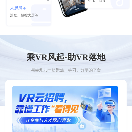
付宝、百度
大屏展示
沙盘、触控大屏等
乘VR风起·助VR落地
与弄潮儿一起聚焦、学习、分享的平台