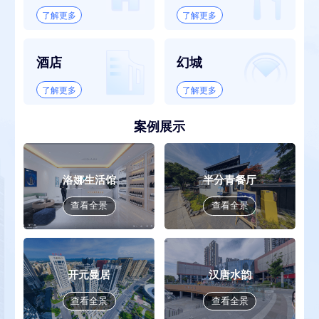
了解更多
了解更多
酒店
幻城
了解更多
了解更多
案例展示
洛娜生活馆
半分青餐厅
查看全景
查看全景
开元曼居
汉唐水韵
查看全景
查看全景