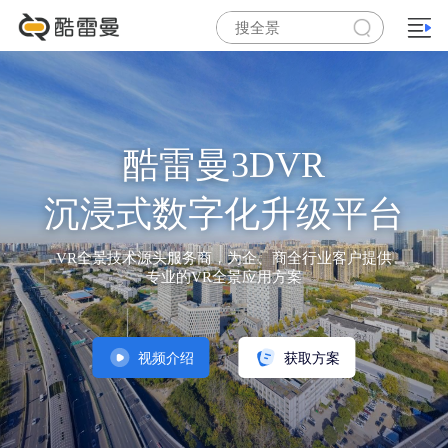
酷雷曼3DVR
沉浸式数字化升级平台
VR全景技术源头服务商，为企、商全行业客户提供
专业的VR全景应用方案
视频介绍
获取方案