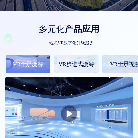
多元化
产品应用
一站式VR数字化升级服务
VR全景漫游
VR步进式漫游
VR全景视