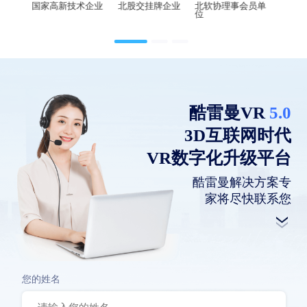
国家高新技术企业
北股交挂牌企业
北软协理事会员单
位
酷雷曼VR
5.0
3D互联网时代
VR数字化升级平台
酷雷曼解决方案专
家将尽快联系您
您的姓名