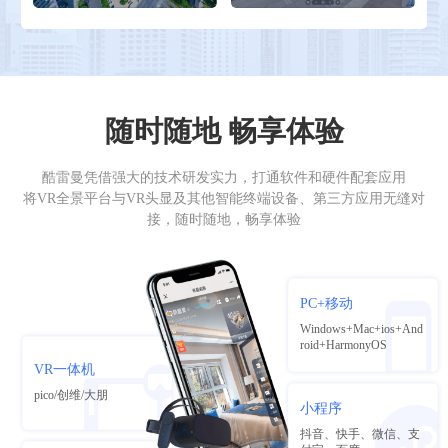
随时随地 畅享体验
酷雷曼凭借强大的技术研发实力，打通软件和硬件配套应用
将VR全景平台与VR头显及其他智能终端设备、第三方应用无缝对
接，随时随地，畅享体验
PC+移动
Windows+Mac+ios+And
roid+HarmonyOS
VR一体机
pico/创维/大朋
小程序
抖音、快手、微信、支