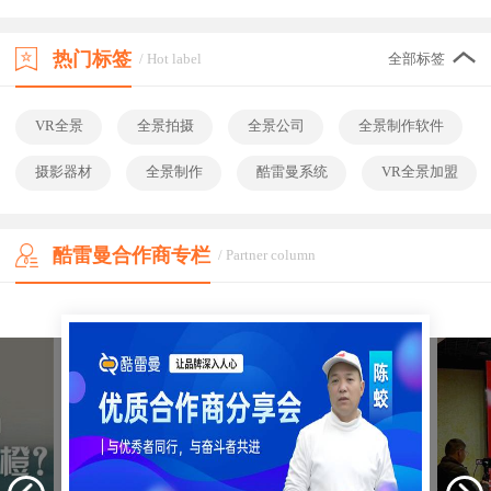
热门标签
/ Hot label
全部标签
VR全景
全景拍摄
全景公司
全景制作软件
摄影器材
全景制作
酷雷曼系统
VR全景加盟
酷雷曼合作商专栏
/ Partner column