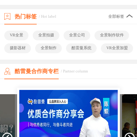
热门标签
/ Hot label
全部标签
VR全景
全景拍摄
全景公司
全景制作软件
摄影器材
全景制作
酷雷曼系统
VR全景加盟
酷雷曼合作商专栏
/ Partner column