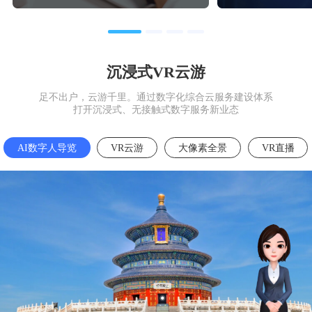
沉浸式VR云游
足不出户，云游千里。通过数字化综合云服务建设体系
打开沉浸式、无接触式数字服务新业态
AI数字人导览
VR云游
大像素全景
VR直播