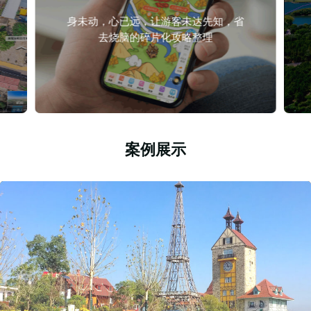
身未动，心已远，让游客未达先知，省
去烧脑的碎片化攻略整理
案例展示