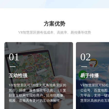
方案优势
VR智慧景区拥有低成本、高效率、易传播等优势
01
02
互动性强
易于传播
VR智慧景区可720度无死角地将景区的
VR智慧景区可轻
简介、环境、服务项目等信息， 1:1 复
公众号、百度地图
刻至互联网呈现给用户，比传统图像、
方平台，支持一键
视频、音频具有更好的互动体验性
慧景区高效的在互