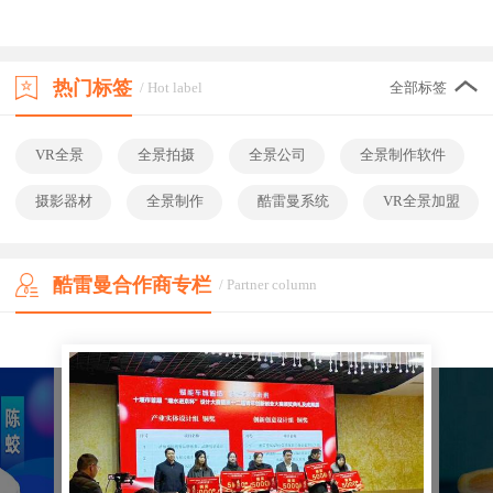
热门标签
/ Hot label
全部标签
VR全景
全景拍摄
全景公司
全景制作软件
摄影器材
全景制作
酷雷曼系统
VR全景加盟
酷雷曼合作商专栏
/ Partner column