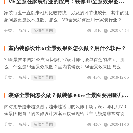
VR全景在家装行业的应用：装修3D全景效果图有何意义？
家装行业一直以来相对比较传统，涉及的环节也较长，其中的乱
象问题更是数不胜数。那么，VR全景如何应用于家装行业？装
修3D全景效果图有何意义？
分类：
标签：
装修全景图
1910
2020-04-14
室内装修设计3d全景效果图怎么做？用什么软件？
3d全景效果图如今成为装修行业设计师们谈单首选的法宝。那
么，什么是3d全景效果图？室内装修设计3d全景效果图怎么
做？用什么软件？
分类：
标签：
装修全景图
4540
2019-12-05
装修全景图怎么做？做装修360vr全景图要用哪几个软件?
面对竞争越来越激烈，越来越透明的装修市场，设计师利用VR
全景图把自己的装修设计方案直接呈现给业主无疑是非常有说服
力的，能大大提高成单率。那么，装修全景图该怎么做？做装修
分类：
标签：
装修全景图
4207
2020-11-16
360vr全景图需要用哪几个软件?