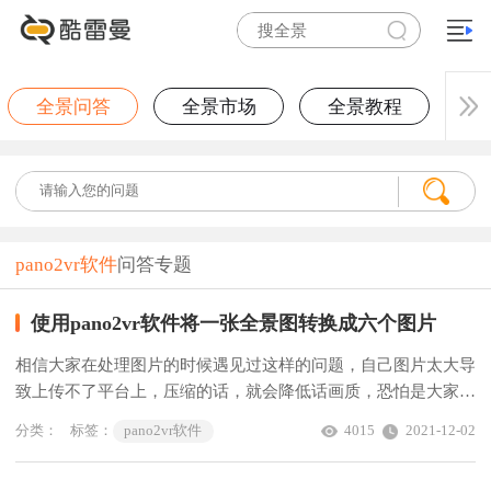
全景问答
全景市场
全景教程
pano2vr软件
问答专题
使用pano2vr软件将一张全景图转换成六个图片
相信大家在处理图片的时候遇见过这样的问题，自己图片太大导
致上传不了平台上，压缩的话，就会降低话画质，恐怕是大家不
想看到的结果，如何使用pano2vr软件将全景图转换成六个图片
分类：
标签：
pano2vr软件
4015
2021-12-02
呢？