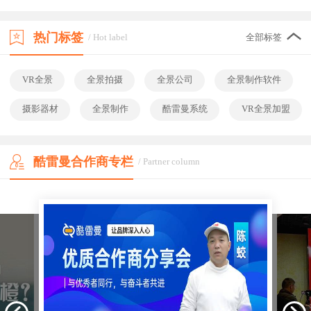
热门标签
/ Hot label
全部标签
VR全景
全景拍摄
全景公司
全景制作软件
摄影器材
全景制作
酷雷曼系统
VR全景加盟
酷雷曼合作商专栏
/ Partner column