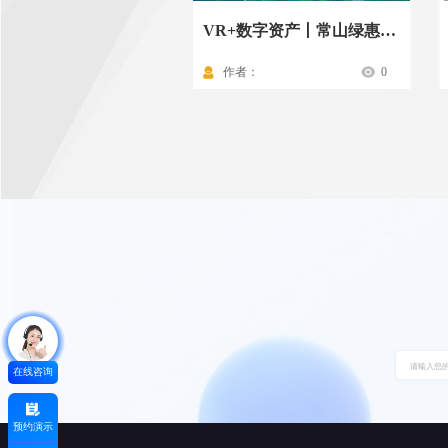
VR+数字资产丨常山绿惠投资资产一本通
作者：
0
在线咨询
预约演示