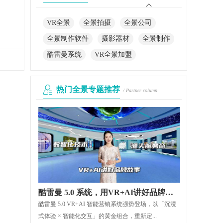
VR全景
全景拍摄
全景公司
全景制作软件
摄影器材
全景制作
酷雷曼系统
VR全景加盟
热门全景专题推荐
/ Partner column
酷雷曼 5.0 系统，用VR+AI讲好品牌故事
酷雷曼 5.0 VR+AI 智能营销系统强势登场，以「沉浸
式体验 × 智能化交互」的黄金组合，重新定...