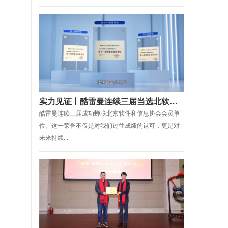
实力见证丨酷雷曼连续三届当选北软协理事会会员单位
酷雷曼连续三届成功蝉联北京软件和信息协会会员单
位。这一荣誉不仅是对我们过往成绩的认可，更是对
未来持续...