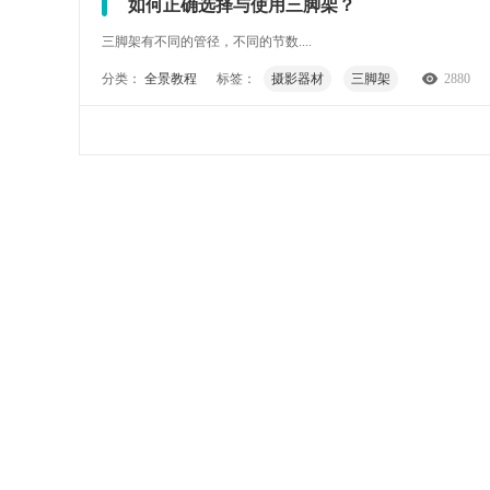
如何正确选择与使用三脚架？
三脚架有不同的管径，不同的节数....
分类：
全景教程
标签：
摄影器材
三脚架
2880