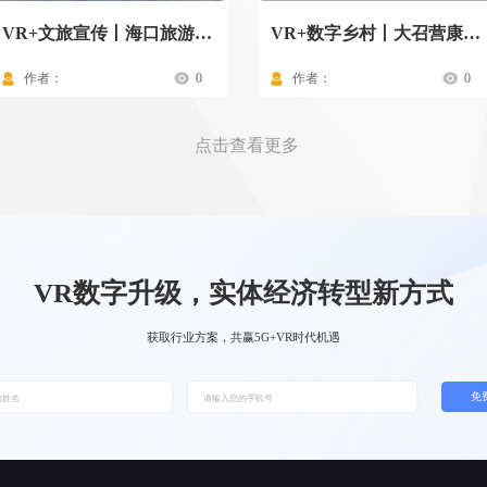
VR+文旅宣传丨海口旅游景点
VR+数字乡村丨大召营康养示范村驾驶舱
作者：
0
作者：
0
点击查看更多
VR数字升级，实体经济转型新方式
获取行业方案，共赢5G+VR时代机遇
免