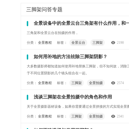
三脚架
问答专题
全景设备中的全景云台三角架有什么作用，和
三角架和全景云台在拍摄的作用，
分类：
全景教程
标签：
全景云台
三脚架
2190
如何用补地的方法祛除三脚架阴影？
大多数摄影师都知道如何使用补地替换三脚架，但不知何故，消除
于不同位置阴影的几个镜头组合在一起。
分类：
全景教程
标签：
三脚架
全景拍摄
2574
浅谈三脚架在全景拍摄中的角色和作用
关于全景摄影器材设备，如果你需要通过全景拼接的方式实现全景
分类：
全景教程
标签：
三脚架
全景拍摄
2341