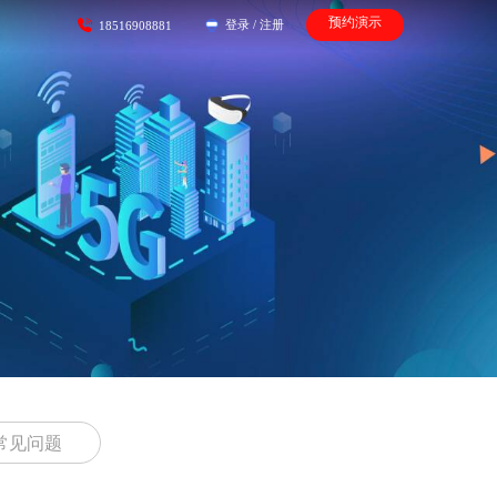
预约演示
登录
/
注册
18516908881
常见问题