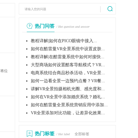
热门问答
/ Hot question and answer
教程详解|如何在PICO眼镜中接入...
如何在酷雷曼VR全景系统中设置皮肤...
教程详解|在酷雷曼系统中如何对接快...
大型商场如何设置酷客导航模式？VR...
：将位
电商系统结合商品秒杀活动，VR全景...
如何一边看全景一边预约点餐？VR餐...
讲解VR全景拍摄相机光圈、感光度和...
如何在VR全景中添加婚庆系统？婚礼...
如何在酷雷曼全景系统营销应用中添加...
VR全景添加对比功能，让差异化效果...
热门标签
全部标签
/ Hot label