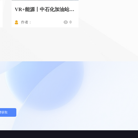
VR+能源丨中石化加油站标准化操作流程
作者：
0
作者：
费获取