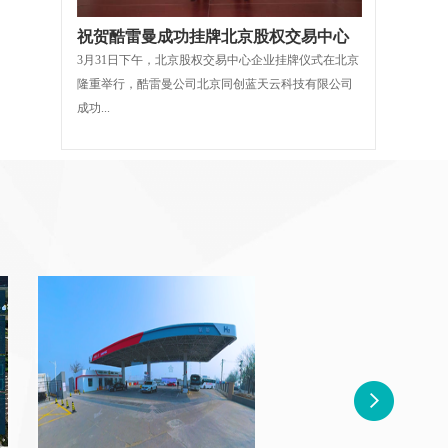
祝贺酷雷曼成功挂牌北京股权交易中心
3月31日下午，北京股权交易中心企业挂牌仪式在北京
隆重举行，酷雷曼公司北京同创蓝天云科技有限公司
成功...