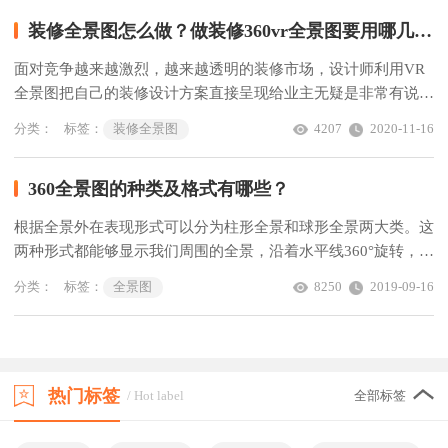
装修全景图怎么做？做装修360vr全景图要用哪几个软件?
面对竞争越来越激烈，越来越透明的装修市场，设计师利用VR
全景图把自己的装修设计方案直接呈现给业主无疑是非常有说服
力的，能大大提高成单率。那么，装修全景图该怎么做？做装修
分类：
标签：
装修全景图
4207
2020-11-16
360vr全景图需要用哪几个软件?
360全景图的种类及格式有哪些？
根据全景外在表现形式可以分为柱形全景和球形全景两大类。这
两种形式都能够显示我们周围的全景，沿着水平线360°旋转，向
上90°，向下90°......
分类：
标签：
全景图
8250
2019-09-16
热门标签
/ Hot label
全部标签