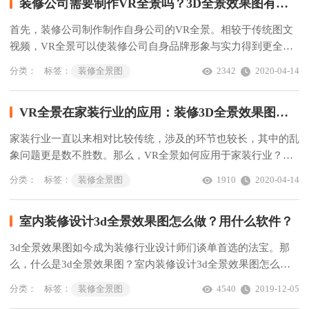
装修公司需要制作VR全景吗？3D全景效果图有何优势？
首先，装修公司制作制作自身公司的VR全景。相较于传统图文
视频，VR全景可以使装修公司自身品牌形象与实力得到更全面
具体的展示，能够更快速的获取业主客户的信任。
分类：
标签：
装修全景图
2342
2020-04-14
VR全景在家装行业的应用：装修3D全景效果图有何意义？
家装行业一直以来相对比较传统，涉及的环节也较长，其中的乱
象问题更是数不胜数。那么，VR全景如何应用于家装行业？装
修3D全景效果图有何意义？
分类：
标签：
装修全景图
1910
2020-04-14
室内装修设计3d全景效果图怎么做？用什么软件？
3d全景效果图如今成为装修行业设计师们谈单首选的法宝。那
么，什么是3d全景效果图？室内装修设计3d全景效果图怎么
做？用什么软件？
分类：
标签：
装修全景图
4540
2019-12-05