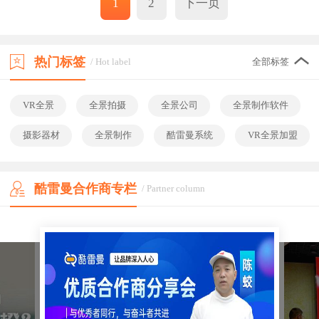
1
2
下一页
热门标签
/ Hot label
全部标签
VR全景
全景拍摄
全景公司
全景制作软件
摄影器材
全景制作
酷雷曼系统
VR全景加盟
酷雷曼合作商专栏
/ Partner column