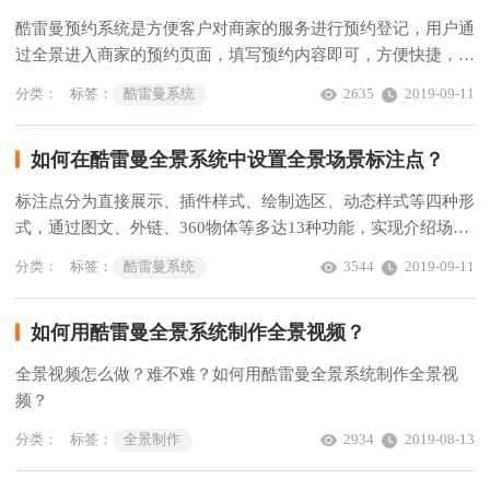
酷雷曼预约系统是方便客户对商家的服务进行预约登记，用户通
过全景进入商家的预约页面，填写预约内容即可，方便快捷，那
么如何添加呢？
分类：
标签：
酷雷曼系统
2635
2019-09-11
如何在酷雷曼全景系统中设置全景场景标注点？
标注点分为直接展示、插件样式、绘制选区、动态样式等四种形
式，通过图文、外链、360物体等多达13种功能，实现介绍场景
或引导用户等目的。那么，这样酷炫又实用的标注点该如何设置
分类：
标签：
酷雷曼系统
3544
2019-09-11
呢？
如何用酷雷曼全景系统制作全景视频？
全景视频怎么做？难不难？如何用酷雷曼全景系统制作全景视
频？
分类：
标签：
全景制作
2934
2019-08-13