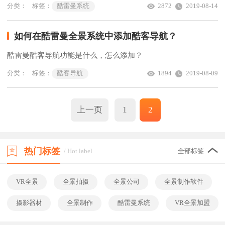
分类：
标签：
酷雷曼系统
2872
2019-08-14
如何在酷雷曼全景系统中添加酷客导航？
酷雷曼酷客导航功能是什么，怎么添加？
分类：
标签：
酷客导航
1894
2019-08-09
上一页
1
2
热门标签
/ Hot label
全部标签
VR全景
全景拍摄
全景公司
全景制作软件
摄影器材
全景制作
酷雷曼系统
VR全景加盟