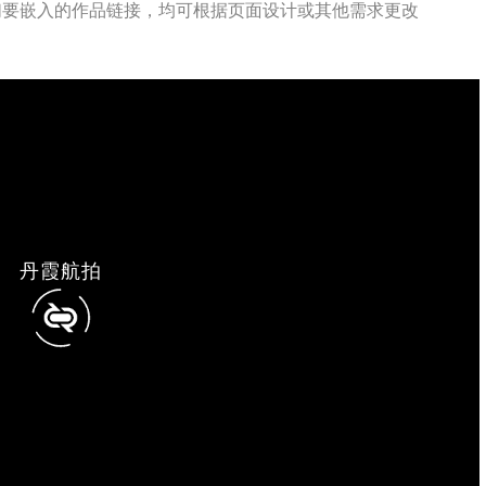
7/178951/ 即我们要嵌入的作品链接，均可根据页面设计或其他需求更改