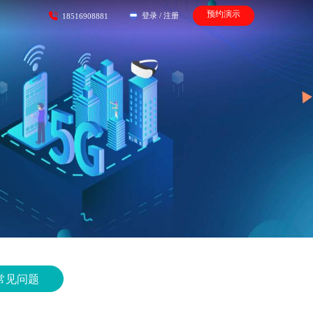
预约演示
登录
/
注册
18516908881
常见问题