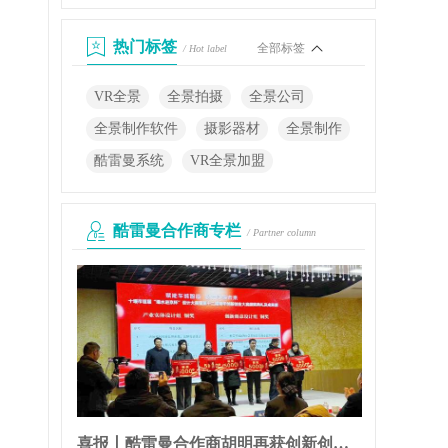
热门标签
全部标签
/ Hot label
VR全景
全景拍摄
全景公司
全景制作软件
摄影器材
全景制作
酷雷曼系统
VR全景加盟
酷雷曼合作商专栏
/ Partner column
喜报丨酷雷曼合作商胡明再获创新创业大奖