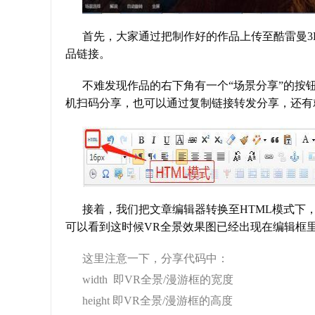
首先，大家通过把制作好的作品上传至酷雷曼3
品链接。
不难发现作品的右下角有一个“场景分享”的按
机扫码分享，也可以通过复制链接转发分享，还有
接着，我们把文章编辑器转换至HTML模式下
可以看到这时候VR全景效果图已经出现在编辑框
这里注意一下，分享代码中：
width 即VR全景/漫游框的宽度
height 即VR全景/漫游框的高度