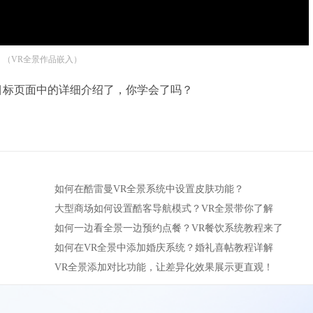
（VR全景作品嵌入）
入到目标页面中的详细介绍了，你学会了吗？
如何在酷雷曼VR全景系统中设置皮肤功能？
大型商场如何设置酷客导航模式？VR全景带你了解
如何一边看全景一边预约点餐？VR餐饮系统教程来了
如何在VR全景中添加婚庆系统？婚礼喜帖教程详解
VR全景添加对比功能，让差异化效果展示更直观！