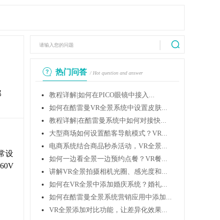
热门问答
/ Hot question and answer
那
教程详解|如何在PICO眼镜中接入...
如何在酷雷曼VR全景系统中设置皮肤...
教程详解|在酷雷曼系统中如何对接快...
大型商场如何设置酷客导航模式？VR...
电商系统结合商品秒杀活动，VR全景...
常设
如何一边看全景一边预约点餐？VR餐...
0V
讲解VR全景拍摄相机光圈、感光度和...
如何在VR全景中添加婚庆系统？婚礼...
如何在酷雷曼全景系统营销应用中添加...
VR全景添加对比功能，让差异化效果...