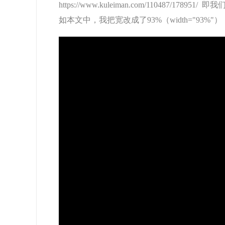
https://www.kuleiman.com/11048
如本文中，我把宽改成了93%（width="93%"）