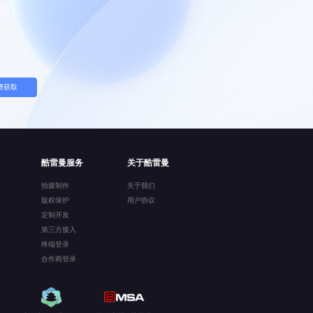
费获取
酷雷曼服务
关于酷雷曼
拍摄制作
关于我们
版权保护
用户协议
定制开发
第三方接入
终端登录
合作商登录