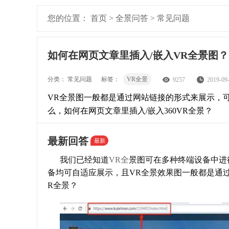
您的位置：
首页
>
全景问答
>
常见问题
如何在网页文章里插入/嵌入VR全景图？
分类：
常见问题
标签：
VR全景
9257
2019-09
VR全景图一般都是通过网站链接的形式来展示，可
么，如何在网页文章里插入/嵌入360VR全景？
最新回答
最新
我们已经知道
VR全
景
图
可在多种终端设备中进行
备均可自适应展示，且VR全景效果图一般都是通过
R全景？