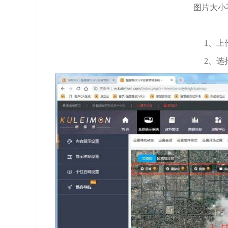
图片大小不
1、上
2、选