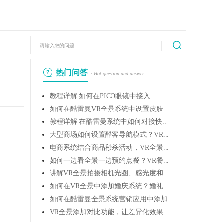
热门问答
/ Hot question and answer
教程详解|如何在PICO眼镜中接入...
如何在酷雷曼VR全景系统中设置皮肤...
教程详解|在酷雷曼系统中如何对接快...
大型商场如何设置酷客导航模式？VR...
电商系统结合商品秒杀活动，VR全景...
如何一边看全景一边预约点餐？VR餐...
讲解VR全景拍摄相机光圈、感光度和...
如何在VR全景中添加婚庆系统？婚礼...
如何在酷雷曼全景系统营销应用中添加...
VR全景添加对比功能，让差异化效果...