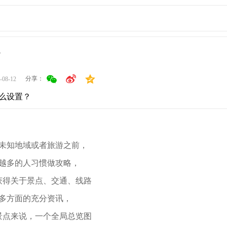
？
分享：
-08-12
么设置？
未知地域或者旅游之前，
越多的人习惯做攻略，
获得关于景点、交通、线路
多方面的充分资讯，
景点来说，一个全局总览图