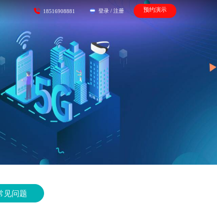
预约演示
登录
/
注册
18516908881
常见问题