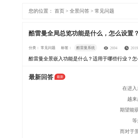
您的位置：
首页
>
全景问答
>
常见问题
酷雷曼全局总览功能是什么，怎么设置
分类：
常见问题
标签：
酷雷曼系统
2694
2019
酷雷曼全景嵌入功能是什么？适用于哪些行业？怎
最新回答
最新
在进入
越来
期望能
等
而对于