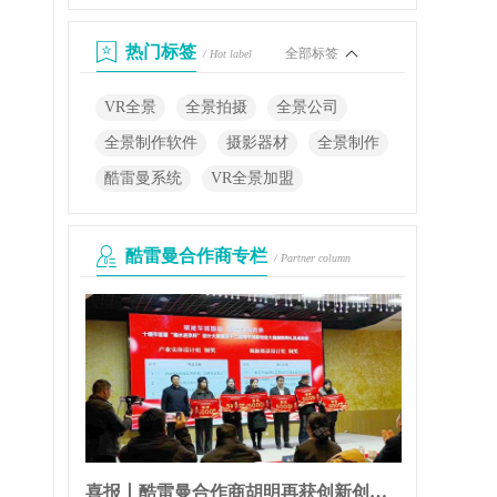
热门标签
全部标签
/ Hot label
VR全景
全景拍摄
全景公司
全景制作软件
摄影器材
全景制作
酷雷曼系统
VR全景加盟
酷雷曼合作商专栏
/ Partner column
喜报丨酷雷曼合作商胡明再获创新创业大奖