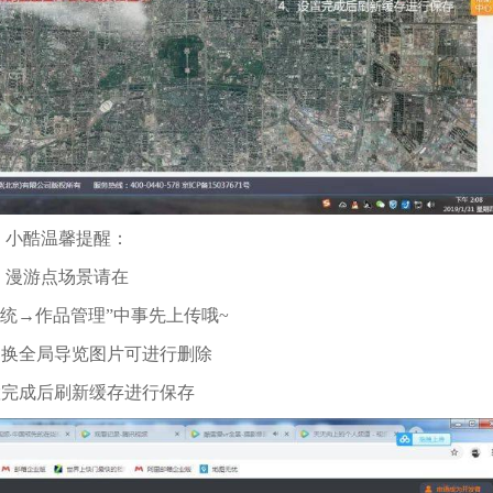
小酷温馨提醒：
漫游点场景请在
系统→作品管理”中事先上传哦~
更换全局导览图片可进行删除
置完成后刷新缓存进行保存