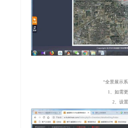
“全景展示
1、如需
2、设