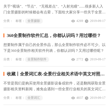
关于“视场”、“节点”、“无视差点”、“入射光瞳”......很多新人入
门全景摄影的时候都会有点晕，下面给大家分享一些关于全景摄
影“节点”方面的知识要点。
分类：
标签：
全景摄影
4269
2019-09-17
360全景制作软件汇总，你都认识吗？用过哪些？
想要制作属于自己的全景作品，那么全景制作软件必不可少。以
下是360全景制作相关软件列表，你都认识吗？又用过哪些呢？
分类：
标签：
全景制作软件
2772
2019-09-17
收藏丨全景词汇表-全景行业相关术语中英文对照表大全
不管是我们是购买使用全景摄影设备或软件，还是翻阅获取全景
摄影相关资料新闻，难免会遇到一些全景行业相关的英文词汇，
下面为大家整理了一份全景行业相关中英文词汇对照表大全，希
分类：
标签：
全景词汇
4837
2019-09-17
望对大家有所帮助。