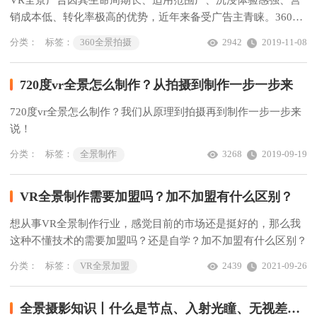
销成本低、转化率极高的优势，近年来备受广告主青睐。360全
景拍摄多少钱？现在加盟VR全景能不能赚钱？下面我们从设备
分类：
标签：
360全景拍摄
2942
2019-11-08
投入、拍摄制作流程及计费方式一步一步来看。
720度vr全景怎么制作？从拍摄到制作一步一步来
720度vr全景怎么制作？我们从原理到拍摄再到制作一步一步来
说！
分类：
标签：
全景制作
3268
2019-09-19
VR全景制作需要加盟吗？加不加盟有什么区别？
想从事VR全景制作行业，感觉目前的市场还是挺好的，那么我
这种不懂技术的需要加盟吗？还是自学？加不加盟有什么区别？
分类：
标签：
VR全景加盟
2439
2021-09-26
全景摄影知识丨什么是节点、入射光瞳、无视差点？