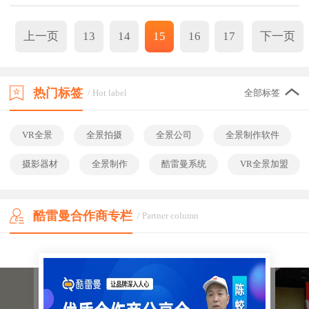
上一页
13
14
15
16
17
下一页
热门标签
/ Hot label
全部标签
VR全景
全景拍摄
全景公司
全景制作软件
摄影器材
全景制作
酷雷曼系统
VR全景加盟
酷雷曼合作商专栏
/ Partner column