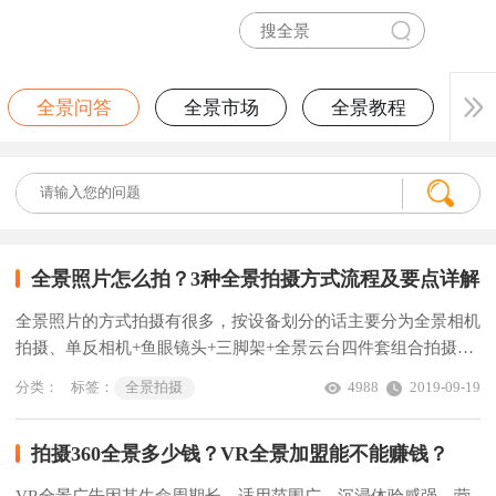
全景问答
全景市场
全景教程
全景照片怎么拍？3种全景拍摄方式流程及要点详解
全景照片的方式拍摄有很多，按设备划分的话主要分为全景相机
拍摄、单反相机+鱼眼镜头+三脚架+全景云台四件套组合拍摄及
无人机航拍。可根据自己的需要及钱包存款自行选择。下面说一
分类：
标签：
全景拍摄
4988
2019-09-19
下这几种拍摄方式的拍摄流程及注意事项。
拍摄360全景多少钱？VR全景加盟能不能赚钱？
VR全景广告因其生命周期长、适用范围广、沉浸体验感强、营