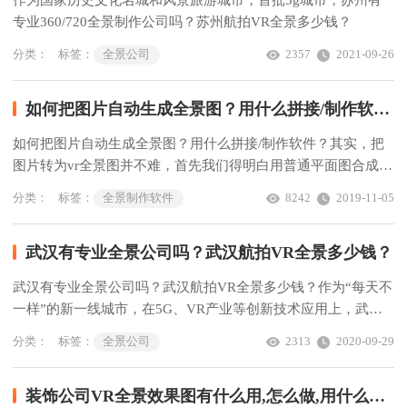
专业360/720全景制作公司吗？苏州航拍VR全景多少钱？
分类：
标签：
全景公司
2357
2021-09-26
如何把图片自动生成全景图？用什么拼接/制作软件？
如何把图片自动生成全景图？用什么拼接/制作软件？其实，把
图片转为vr全景图并不难，首先我们得明白用普通平面图合成
VR全景图的原理。
分类：
标签：
全景制作软件
8242
2019-11-05
武汉有专业全景公司吗？武汉航拍VR全景多少钱？
武汉有专业全景公司吗？武汉航拍VR全景多少钱？作为“每天不
一样”的新一线城市，在5G、VR产业等创新技术应用上，武汉
当然不甘为人后。
分类：
标签：
全景公司
2313
2020-09-29
装饰公司VR全景效果图有什么用,怎么做,用什么软件？