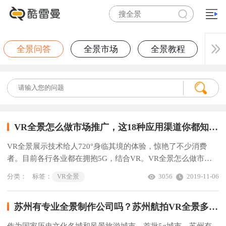
全景问答
全景市场
全景教程
VR全景怎么做市场推广，这18种应用渠道你都知道吗？
VR全景展示技术给人720°身临其境的体验，惊艳了不少消费
者。目前各行各业都在拥抱5G，结合VR。VR全景怎么做市场
推广，有哪些应用渠道方式？下面为您细数18种VR全景应用渠
分类：
标签：
VR全景
3056
2019-11-06
道方式。
苏州有专业全景制作公司吗？苏州航拍VR全景多少钱？
作为国家历史文化名城和风景旅游城市，首批5g城市，苏州有