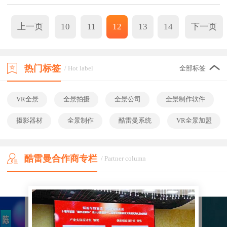
上一页
10
11
12
13
14
下一页
热门标签
/ Hot label
全部标签
VR全景
全景拍摄
全景公司
全景制作软件
摄影器材
全景制作
酷雷曼系统
VR全景加盟
酷雷曼合作商专栏
/ Partner column