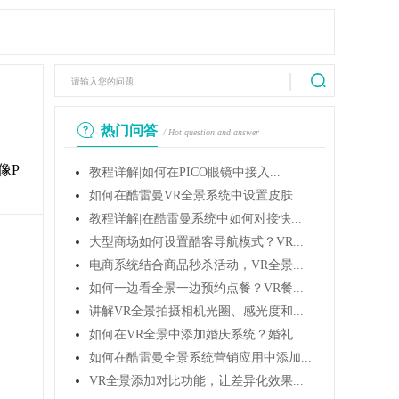
热门问答
/ Hot question and answer
像P
教程详解|如何在PICO眼镜中接入...
如何在酷雷曼VR全景系统中设置皮肤...
教程详解|在酷雷曼系统中如何对接快...
大型商场如何设置酷客导航模式？VR...
电商系统结合商品秒杀活动，VR全景...
如何一边看全景一边预约点餐？VR餐...
讲解VR全景拍摄相机光圈、感光度和...
如何在VR全景中添加婚庆系统？婚礼...
如何在酷雷曼全景系统营销应用中添加...
VR全景添加对比功能，让差异化效果...