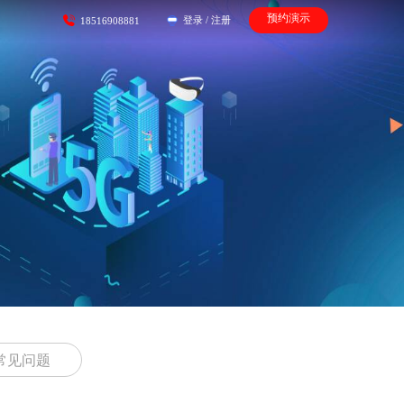
预约演示
登录
/
注册
18516908881
常见问题