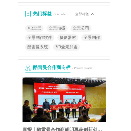
热门标签
全部标签
/ Hot label
VR全景
全景拍摄
全景公司
全景制作软件
摄影器材
全景制作
酷雷曼系统
VR全景加盟
酷雷曼合作商专栏
/ Partner column
喜报丨酷雷曼合作商胡明再获创新创业大奖