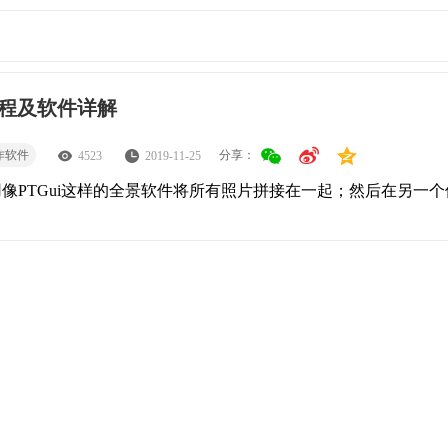
流程及软件详解
作软件
分享：
4523
2019-11-25
用像PTGui这样的全景软件将所有照片拼接在一起；然后在另一个
。