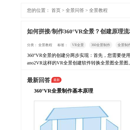
您的位置：
首页
>
全景问答
>
全景教程
如何拼接/制作360°VR全景？创建原理
分类：
全景教程
标签：
VR全景
360全景制作
全景制
360°VR全景的创建分两步实现：首先，您需要使
ano2VR这样的VR全景创建软件转换全景图全景图
最新回答
最新
360°VR全景制作基本原理