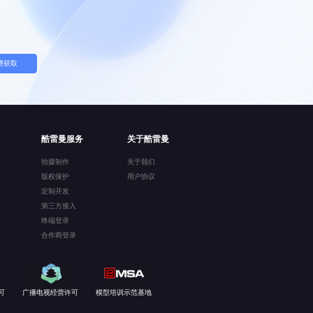
费获取
酷雷曼服务
关于酷雷曼
拍摄制作
关于我们
版权保护
用户协议
定制开发
第三方接入
终端登录
合作商登录
可
广播电视经营许可
模型培训示范基地