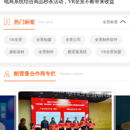
电商系统结合商品秒杀活动，VR全景不断带来收益
热门标签
/ Hot label
全部标签
VR全景
全景拍摄
全景公司
全景制作软件
摄影器材
全景制作
酷雷曼系统
VR全景加盟
酷雷曼合作商专栏
/ Partner column