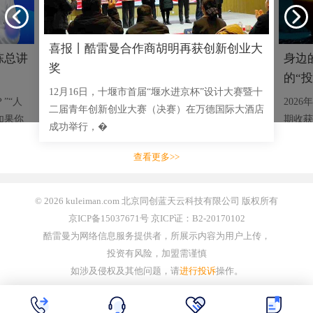
喜报丨酷雷曼合作商胡明再获创新创业大
陈总讲
身边
奖
的“投
12月16日，十堰市首届“堰水进京杯”设计大赛暨十
”“人
202
二届青年创新创业大赛（决赛）在万德国际大酒店
如果你
期收获
成功举行，�
乡特产
查看更多>>
© 2026 kuleiman.com 北京同创蓝天云科技有限公司 版权所有
京ICP备15037671号 京ICP证：B2-20170102
酷雷曼为网络信息服务提供者，所展示内容为用户上传，
投资有风险，加盟需谨慎
如涉及侵权及其他问题，请
进行投诉
操作。