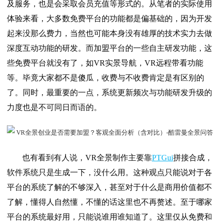
及服务，也是会采取会员充值等形式的。从笔者的实际使用
体验来看，大多数免费平台的功能都是偏基础的，因为开发
起来没那么费力，当然也可能本身没有雄厚的技术实力去做
深度互动功能的研发。而加盟平台的一些自主研发功能，这
些免费平台就没有了，如VR实景导航，VR远程带看功能
等。毕竟大家都不是傻瓜，收费与不收费肯定是有区别的
了。同时，最重要的一点，系统更新频次与功能研发升级的
力度也是不可同日而语的。
也有看到有人说，VR全景制作主要靠
PTGui
拼接合成，
软件系统只是生成一下，没什么用。这种观点只能说对于各
平台的系统了解的不够深入，甚至对于什么是商用价值都不
了解，懂得人自然懂，不懂的话这里也不再赘述。至于哪家
平台的系统最好用，只能说谁用谁知道了。这里仅从免费和