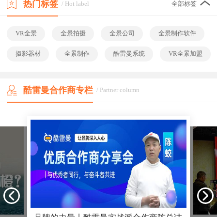
热门标签
/ Hot label
全部标签
VR全景
全景拍摄
全景公司
全景制作软件
摄影器材
全景制作
酷雷曼系统
VR全景加盟
酷雷曼合作商专栏
/ Partner column