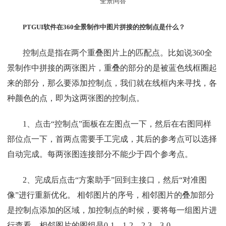
PTGUI软件在360全景制作中图片拼接的控制点是什么？
控制点是指在两个重叠图片上的匹配点。比如说360全
景制作中拼接的两张图片，重叠的部分的是被蓝色线框圈起
来的部分，那么要添加控制点，我们就在线框内来寻找，各
种颜色的点，即为这两张图的控制点。
1、点击“控制点”面板在左图点一下，然后在右图同样
部位点一下，首两点需要手工完成，其后的参考点可以选择
自动完成。每两张图连接部分不能少于四个参考点。
2、完成后点击“方案助手”回到主接口，然后“对准图
像”进行重新优化。 相邻图片的序号，相邻图片的叠加部分
是控制点添加的区域，加控制点的时候，要将每一组图片进
行查看。相邻图片的图组是0-1、1-2、2-3、3-0.