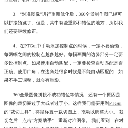
3、“对准图像”进行重新优化后，360全景制作图已经可
以拼接预览了。但是，其中有些重影和错位的地方，所以我
们还要继续修正。
4、在PTGui中手动添加控制点的时候，一定不要偷懒，
每两幅之间的控制点越多越好。每幅画面的边缘部分一定要
多设控制点。如果使用自动匹配，一定要检查自动匹配是否
正确。使用广角，在边角处很多时候是不能自动匹配的，如
果不手工调整，就会有重影。
360全景图像拼接不成功错位等情况，还有一个原因是
图像的裁切圈过于大或者过于小。这样我们需要用到
PTGui
的“裁切工具”，将鼠标置于裁切圈上，拖动以调整大小。 裁
切之后，点击“方案助手”，重新对准图像。 我们看到，在对