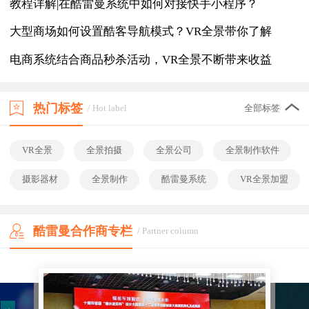
教程详解|在酷雷曼系统中如何对接快手小程序？
大型商场如何设置酷客导航模式？VR全景带你了解
电商系统结合商品秒杀活动，VR全景不断带来收益
热门标签
/ Hot label
全部标签
VR全景
全景拍摄
全景公司
全景制作软件
摄影器材
全景制作
酷雷曼系统
VR全景加盟
酷雷曼合作商专栏
/ Partner column