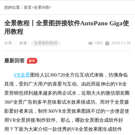
您的位置：
首页>
全景问答>
全景教程丨全景图拼接软件AutoPano Giga使
用教程
分类：
标签：
全景制作软件
5992
2019-11-26
最新回答
VR全景
图给人以360/720全方位互动式体验，仿佛身临
其境，受到广大用户的喜爱与互动。由此而延伸出的VR全
景营销也得到越来越多的商企试水，近期大火的微信朋友圈
360°全景广告则多半意味着试水效果很成功。而对于全景摄
影爱好者来说，制作360VR全景效果图跳不过的一步便是使
用VR全景拼接/制作软件。那么，哪款全景图合成软件好
用？下面为大家介绍一款优秀的VR全景效果图生成软件