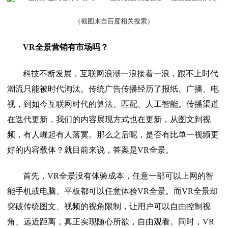
（
截图来自百度相关搜索
）
VR全景营销有市场吗？
科技不断发展，互联网浪潮一浪接着一浪，跟不上时代
潮流只能被时代淘汰。传统广告传播经历了报纸、广播、电
视，到如今互联网时代的算法、匹配、人工智能。传播渠道
在迭代更新，我们的内容展现方式也在更新，从图文到视
频，有人崛起有人落寞。那么之后呢，是否有比单一视频更
好的内容载体？就目前来说，答案是VR全景。
首先，VR全景没有体验成本，任意一部可以上网的智
能手机或电脑、平板都可以任意体验VR全景。而VR全景却
突破传统图文、视频的视角限制，让用户可以自由控制视
角、远近距离，真正实现随心所欲，自由观看。同时，VR