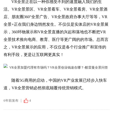
VR全景正在以一种你感受不到的速度融入我们的生
活。VR全景景区、VR全景看车、VR全景看房、VR全景酒
店、朋友圈360°全景广告、VR全景政府办事大厅等等，VR
全景+正在我们身边悄然发生。不仅仅是实体店的VR全景展
示，360环物展示和VR全景直播的兴起和落地也不断把VR
全景技术推向电商、教育、医疗等更广阔的的市场。总而言
之，VR全景展示的应用，不仅仅是各个行业推广和宣传的
有利手段，更是让互联网更真实！
随着5G商用的启动，中国的VR产业发展已经步入快车
道，VR全景营销必然彻底颠覆传统营销模式。
6年前发布
4