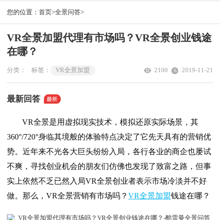
您的位置：
首页>
全景问答>
VR全景加盟代理有市场吗？VR全景创业钱途
在哪？
分类：
标签：
VR全景加盟
2100
2019-11-21
最新回答
VR全景是用虚拟现实技术，模拟还原实际场景，其
360°/720°身临其境般的体验特点决定了它先天具有的营销优
势。近年来不光各大巨头纷纷入局，各行各业的商企也屡试
不爽，寻找创业机会的朋友们仿佛也发现了致富之路，但事
实上依然不乏已然入局VR全景创业者表示市场冷淡并不好
做。那么，VR全景营销有市场吗？
VR全景加盟
钱途在哪？