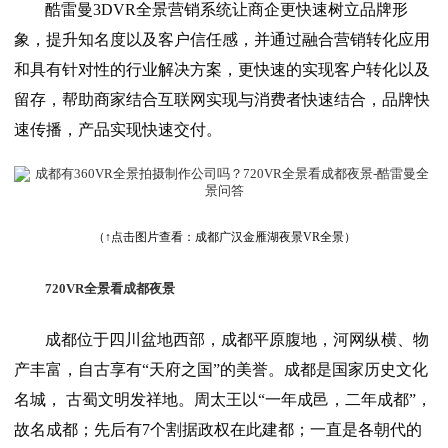
酷雷曼3DVR全景营销系统让商企更快速树立品牌形
象，提升知名度以及客户信任感，并通过融合营销转化应用
和具有针对性的行业解决方案，更快速的实现客户转化以及
留存，帮助商家结合互联网实现与消费者快速结合，品牌快
速传播，产品实现快速交付。
（↑点击图片查看：成都广汉金雁湖夜景VR全景）
720VR全景看成都夜景
成都位于四川盆地西部，成都平原腹地，河网纵横、物
产丰富，自古享有“天府之国”的美誉。成都是国家历史文化
名城， 古蜀文明发祥地。周太王以“一年成邑，二年成都”，
故名成都；先后有7个割据政权在此建都；一直是各朝代的