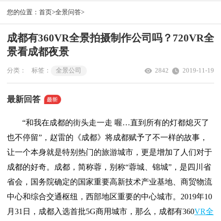
您的位置：
首页>
全景问答>
成都有360VR全景拍摄制作公司吗？720VR全
景看成都夜景
分类：
标签：
全景公司
2842
2019-11-19
最新回答
“和我在成都的街头走一走 喔…直到所有的灯都熄灭了
也不停留”，赵雷的《成都》将成都赋予了不一样的故事，
让一个本身就是特别热门的旅游城市，更是增加了人们对于
成都的好奇。成都，简称蓉，别称“蓉城、锦城”，是四川省
省会，国务院确定的国家重要高新技术产业基地、商贸物流
中心和综合交通枢纽，西部地区重要的中心城市。2019年10
月31日，成都入选首批5G商用城市，那么，成都有360
VR全