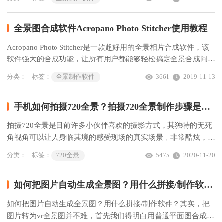
全景图合成软件Acropano Photo Stitcher使用教程
Acropano Photo Stitcher是一款超好用的全景相片合成软件，该
软件强大的合成功能，让所有用户都能够轻松搞定全景合成问
题。Acropano Photo Stitcher 使用教程非常简单...
分类：
标签：
全景制作软件
3661
2019-11-13
手机如何拍摄720全景？拍摄720全景制作步骤是什么？
拍摄720全景是目前许多小伙伴喜欢的摄影方式，其独特的无死
角视角可以让人身临其境的感受现场的真实场景，非常酷炫，那
么手机如何拍摄720全景？拍摄720全景制作步骤是什么？
分类：
标签：
720全景
5475
2020-11-20
如何把图片自动生成全景图？用什么拼接/制作软件？
如何把图片自动生成全景图？用什么拼接/制作软件？其实，把
图片转为vr全景图并不难，首先我们得明白用普通平面图合成