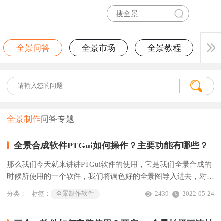
全景问答
全景市场
全景教程
全景制作
问答专题
全景合成软件PTGui如何操作？主要功能有哪些？
那么我们今天就来讲讲PTGui软件的使用，它是我们全景合成的
时候所使用的一个软件，我们将调色好的全景图导入进去，对齐
图像后观看全景图的细节，拖动鼠标就能达到360°的交互式预览
分类：
标签：
全景制作软件
2439
2022-05-24
了。