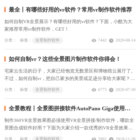
最全丨有哪些好用的vr软件？常用vr制作软件推荐
如何自制VR全景展示？有哪些好用的vr软件？下面，小酷为大
家推荐常用vr制作软件，GET！
分类：
标签：
全景制作软件
7442
2020-08-14
如何自制vr？这些全景图片制作软件你得会！
宅家云生活的日子，大家已经饱览无数景区和博物馆云展厅了。
不过，如何自制vr，把自己家乡的美景或足迹分享给大家呢？这
些全景图片制作软件你得会！
分类：
标签：
全景制作软件
6775
2020-07-30
全景教程丨全景图拼接软件AutoPano Giga使用教程
制作360VR全景效果图必须使用VR全景拼接/制作软件，哪款全
景图合成软件好用？下面为大家介绍一款优秀的VR全景效果图
生成软件AutoPano Giga及使用教程。
分类：
标签：
全景制作软件
5991
2019-11-26