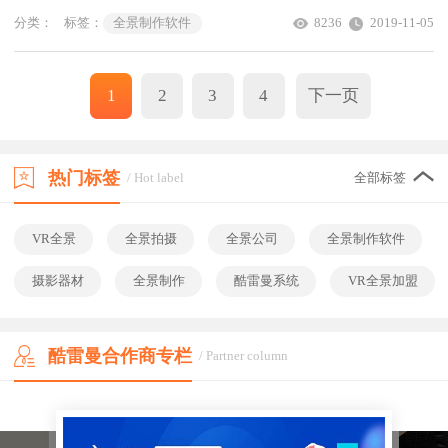
VR全景图的原理。
分类：
标签：
全景制作软件
8236
2019-11-05
1
2
3
4
下一页
热门标签
/ Hot label
全部标签
VR全景
全景拍摄
全景公司
全景制作软件
摄影器材
全景制作
酷雷曼系统
VR全景加盟
酷雷曼合作商专栏
/ Partner column