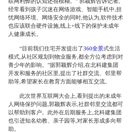
联网利弊的认知还很模糊。” 郭颖辉告诉记者,
经常看到孩子沉迷在网络游戏、智能手机中,担
忧网络环境、网络安全的同时,他认为,软件技术
也应该联合硬件设施,线上+线下的保护未成年
人健康成长。
“目前我们住宅开发提出了
360全景
式生活
模式,从社区规划到物业服务,都全方位考虑到对
青少年的影响。”据郭颖辉介绍,在北科建集团
开发和服务的社区里,提出了社群交流、邻里帮
助等,希望家长在教育方面能够相互交流。
此次世界互联网大会上,看到提出的未成年
人网络保护问题,郭颖辉表示,社群邻里交流都可
以帮助到客户。此外在后期服务上,北科建集团
也引进知名幼教、亲子园等,对家长形成多向帮
助。