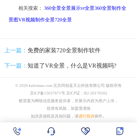
相关搜索：
360全景全景展示vr全景360全景制作全
景图VR视频制作全景720全景
上一篇：
免费的家装720全景制作软件
下一篇：
知道了VR全景，什么是VR视频吗?
© 2026 kuleiman.com 北京同创蓝天云科技有限公司 版权所有
京ICP备15037671号 京ICP证：B2-20170102
酷雷曼为网络信息服务提供者，所展示内容为用户上传，
投资有风险，加盟需谨慎
如涉及侵权及其他问题，请
进行投诉
操作。