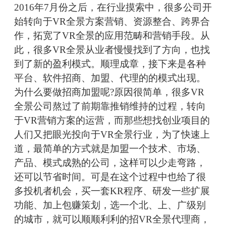
2016年7月份之后，在行业摸索中，很多公司开
始转向于VR全景方案营销、资源整合、跨界合
作，拓宽了VR全景的应用范畴和营销手段。从
此，很多VR全景从业者慢慢找到了方向，也找
到了新的盈利模式。顺理成章，接下来是各种
平台、软件招商、加盟、代理的的模式出现。
为什么要做招商加盟呢?原因很简单，很多VR
全景公司熬过了前期靠推销维持的过程，转向
于VR营销方案的运营，而那些想找创业项目的
人们又把眼光投向于VR全景行业，为了快速上
道，最简单的方式就是加盟一个技术、市场、
产品、模式成熟的公司，这样可以少走弯路，
还可以节省时间。可是在这个过程中也给了很
多投机者机会，买一套KR程序、研发一些扩展
功能、加上包赚策划，选一个北、上、广级别
的城市，就可以顺顺利利的招VR全景代理商，