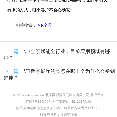
携程、口碑等多个平台上传实现传播裂变，如此有效又
有趣的方式，哪个客户不会心动呢？
相关搜索：
VR全景
上一篇：
VR全景赋能全行业，目前应用领域有哪
些？
下一篇：
VR数字展厅的亮点在哪里？为什么会受到
追捧？
© 2026 kuleiman.com 北京同创蓝天云科技有限公司 版权所有
京ICP备15037671号 京ICP证：B2-20170102
酷雷曼为网络信息服务提供者，所展示内容为用户上传，
投资有风险，加盟需谨慎