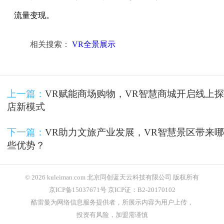
流量变现。
相关搜索：
VR全景展示
上一篇：
VR赋能商场购物，VR智慧商城开启线上探
店新模式
下一篇：
VR助力文旅产业发展，VR智慧景区带来哪
些优势？
© 2026 kuleiman.com 北京同创蓝天云科技有限公司 版权所有
京ICP备15037671号 京ICP证：B2-20170102
酷雷曼为网络信息服务提供者，所展示内容为用户上传，
投资有风险，加盟需谨慎