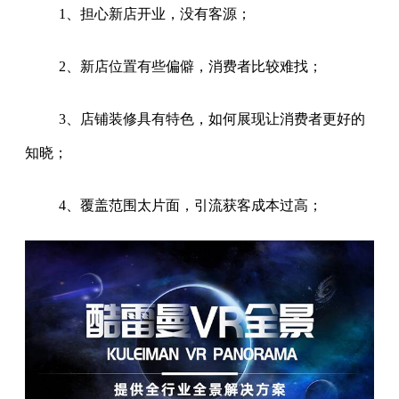
1、担心新店开业，没有客源；
2、新店位置有些偏僻，消费者比较难找；
3、店铺装修具有特色，如何展现让消费者更好的
知晓；
4、覆盖范围太片面，引流获客成本过高；