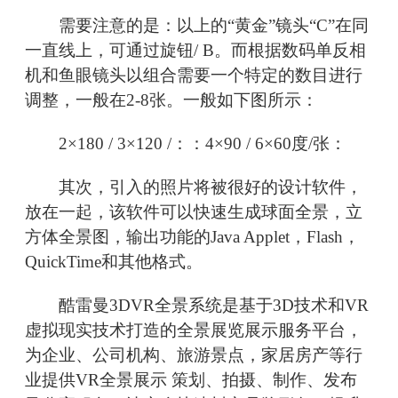
需要注意的是：以上的“黄金”镜头“C”在同
一直线上，可通过旋钮/ B。而根据数码单反相
机和鱼眼镜头以组合需要一个特定的数目进行
调整，一般在2-8张。一般如下图所示：
2×180 / 3×120 /：：4×90 / 6×60度/张：
其次，引入的照片将被很好的设计软件，
放在一起，该软件可以快速生成球面全景，立
方体全景图，输出功能的Java Applet，Flash，
QuickTime和其他格式。
酷雷曼3DVR全景系统是基于3D技术和VR
虚拟现实技术打造的全景展览展示服务平台，
为企业、公司机构、旅游景点，家居房产等行
业提供VR全景展示 策划、拍摄、制作、发布