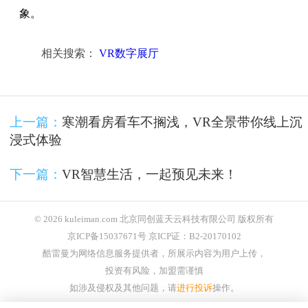
象。
相关搜索：
VR数字展厅
上一篇：
寒潮看房看车不搁浅，VR全景带你线上沉
浸式体验
下一篇：
VR智慧生活，一起预见未来！
© 2026 kuleiman.com 北京同创蓝天云科技有限公司 版权所有
京ICP备15037671号 京ICP证：B2-20170102
酷雷曼为网络信息服务提供者，所展示内容为用户上传，
投资有风险，加盟需谨慎
如涉及侵权及其他问题，请
进行投诉
操作。