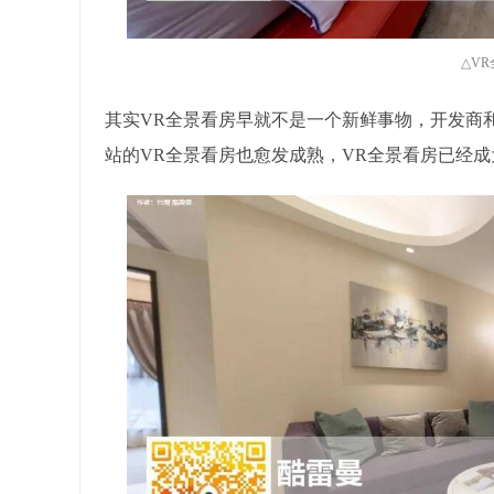
△V
其实VR全景看房早就不是一个新鲜事物，开发商
站的VR全景看房也愈发成熟，VR全景看房已经