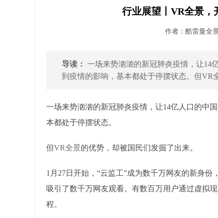
行业展望丨VR全景，
作者：酷雷曼全景 发
导读：
一场来势汹汹的新冠肺炎疫情，让14
到疫情的影响，基本都处于停摆状态。但VR全
一场来势汹汹的新冠肺炎疫情，让14亿人口的中
本都处于停摆状态。
但
VR全景
的优势，却被国民们发掘了出来。
1月27日开始，“云监工”成为数千万网友的新身
吸引了数千万网友观看。有数百万用户通过虚拟现实
程。