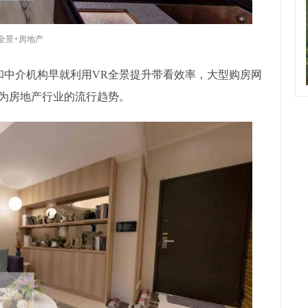
R全景+房地产
和中介机构早就利用VR全景提升带看效率，大型购房网
成为房地产行业的流行趋势。