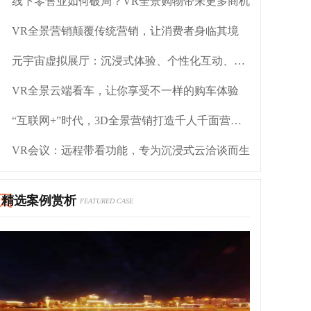
线下零售业如何破局？VR全景购物带来更多商机
VR全景营销颠覆传统营销，让消费者身临其境
元宇宙虚拟展厅：沉浸式体验、个性化互动、全新展示
VR全景云端看车，让你享受不一样的购车体验
“互联网+”时代，3D全景营销打造千人千面营销点
VR会议：远程带看功能，专为沉浸式云洽谈而生
精选案例赏析
FEATURED CASE