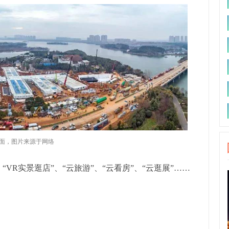
画面，图片来源于网络
VR实景逛店”、“云旅游”、“云看房”、“云逛展”……