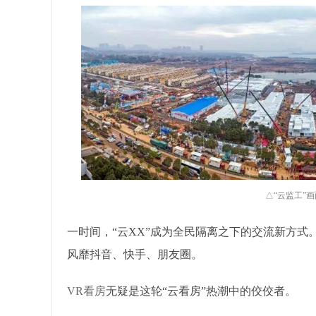
△“云监工”
一时间，“云XX”成为全民隔离之下的交流新方式。“
风靡抖音、快手、朋友圈。
VR看房
无疑是这轮“云看房”热潮中的佼佼者。