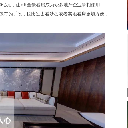
80亿元，让
VR全景看房
成为众多地产企业争相使用
房仅有的手段，也比过去看沙盘或者实地看房更加方便，