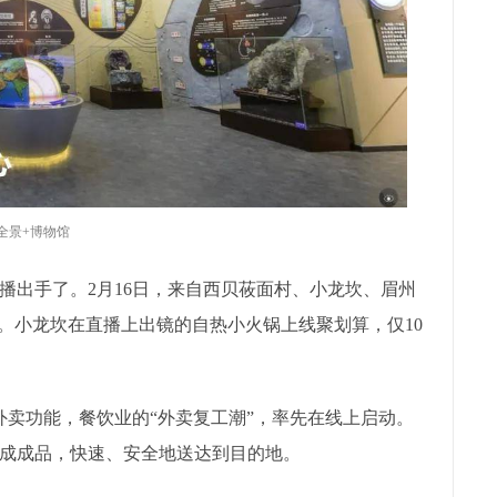
R全景+博物馆
播出手了。2月16日，来自西贝莜面村、小龙坎、眉州
。小龙坎在直播上出镜的自热小火锅上线聚划算，仅10
线外卖功能，餐饮业的“外卖复工潮”，率先在线上启动。
成成品，快速、安全地送达到目的地。