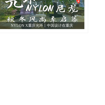
NYLON X重庆光环丨中国设计在重庆