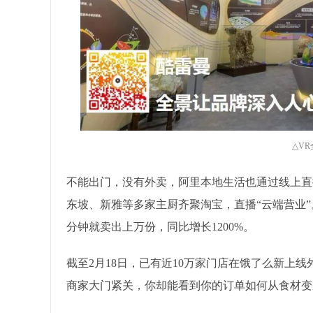
△V
不能出门，没有外卖，阿里本地生活也通过线上直
东坡、新雅等多家主厨齐聚淘宝，直播“云端营业”
分钟就卖出上万份，同比增长1200%。
截至2月18日，已有近10万家门店在饿了么新上
商家大门紧关，你却能看到你的订单如何从食材变