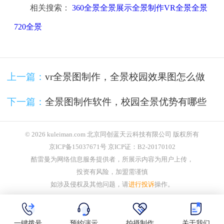
相关搜索：
360全景全景展示全景制作VR全景全景
720全景
上一篇：
vr全景图制作，全景校园效果图怎么做
下一篇：
全景图制作软件，校园全景优势有哪些
© 2026 kuleiman.com 北京同创蓝天云科技有限公司 版权所有
京ICP备15037671号 京ICP证：B2-20170102
酷雷曼为网络信息服务提供者，所展示内容为用户上传，
投资有风险，加盟需谨慎
如涉及侵权及其他问题，请
进行投诉
操作。
一键拨号
预约演示
拍摄制作
关于我们