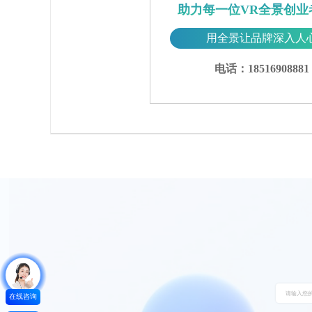
助力每一位VR全景创业
用全景让品牌深入人
电话：18516908881
在线咨询