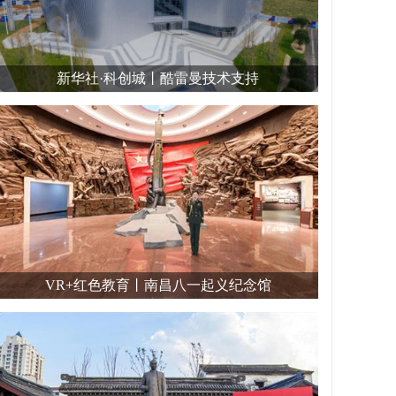
新华社·科创城丨酷雷曼技术支持
VR+红色教育丨南昌八一起义纪念馆