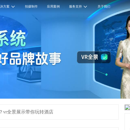
解决方案
拍摄制作
应用案例
服务支持
关于我们
？vr全景展示带你玩转酒店