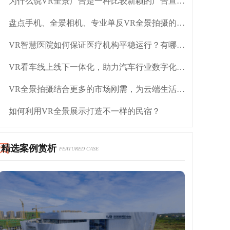
为什么说VR全景广告是一种比较新颖的广告宣传方式
盘点手机、全景相机、专业单反VR全景拍摄的优缺点
VR智慧医院如何保证医疗机构平稳运行？有哪些优势？
VR看车线上线下一体化，助力汽车行业数字化转型
VR全景拍摄结合更多的市场刚需，为云端生活赋能
如何利用VR全景展示打造不一样的民宿？
精选案例赏析
FEATURED CASE