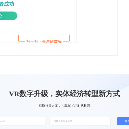
者成功
心
VR数字升级，实体经济转型新方式
获取行业方案，共赢5G+VR时代机遇
免