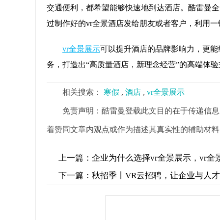
交通便利，都希望能够快速地到达酒店。酷雷曼全
过制作好的vr全景酒店发给朋友或者客户，利用
vr全景展示
可以提升酒店的品牌影响力，更能
务，打造出“高质量酒店，新理念经营”的高端体验
相关搜索：
寒假
,
酒店
,
vr全景展示
免责声明：酷雷曼登载此文目的在于传递信息
着赞同文章内观点或作为描述其真实性的辅助材料
上一篇：
企业为什么选择vr全景展示，vr
下一篇：
秋招季丨VR云招聘，让企业与人