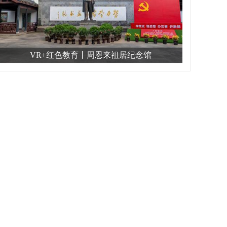
VR+红色教育丨周恩来祖居纪念馆