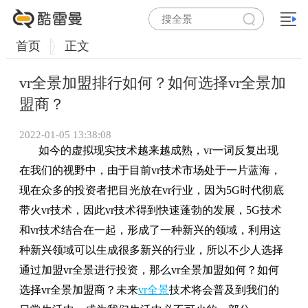
首页
正文
vr全景加盟排行如何？如何选择vr全景加
盟商？
2022-01-05 13:38:08
如今的虚拟现实技术越来越成熟，vr一词反复出现
在我们的视野中，由于
目前
vr技术市场处于一片蓝海，
现在众多的投资者把目光放在vr行业，因为5G时代彻底
带火vr技术，因此vr技术得到快速蓬勃的发展，5G技术
和vr技术结合在一起，形成了一种新兴的领域，利用这
种新兴领域可以生成很多新兴的行业，所以不少人选择
通过加盟vr全景进行投资，那么vr全景加盟如何？如何
选择vr全景加盟商？未来
vr全景
技术将会普及到我们的