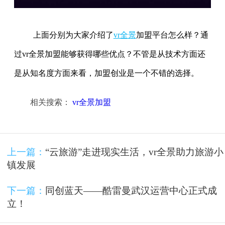
上面分别为大家介绍了
vr全景
加盟平台怎么样？通
过vr全景加盟能够获得哪些优点？不管是从技术方面还
是从知名度方面来看，加盟创业是一个不错的选择。
相关搜索：
vr全景加盟
上一篇：
“云旅游”走进现实生活，vr全景助力旅游小
镇发展
下一篇：
同创蓝天——酷雷曼武汉运营中心正式成
立！