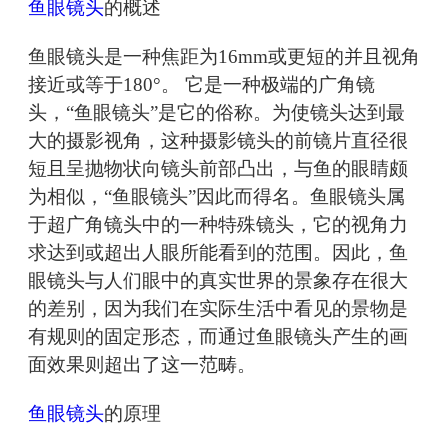
鱼眼镜头
的概述
鱼眼镜头是一种焦距为16mm或更短的并且视角
接近或等于180°。 它是一种极端的广角镜
头，“鱼眼镜头”是它的俗称。为使镜头达到最
大的摄影视角，这种摄影镜头的前镜片直径很
短且呈抛物状向镜头前部凸出，与鱼的眼睛颇
为相似，“鱼眼镜头”因此而得名。鱼眼镜头属
于超广角镜头中的一种特殊镜头，它的视角力
求达到或超出人眼所能看到的范围。因此，鱼
眼镜头与人们眼中的真实世界的景象存在很大
的差别，因为我们在实际生活中看见的景物是
有规则的固定形态，而通过鱼眼镜头产生的画
面效果则超出了这一范畴。
鱼眼镜头
的原理