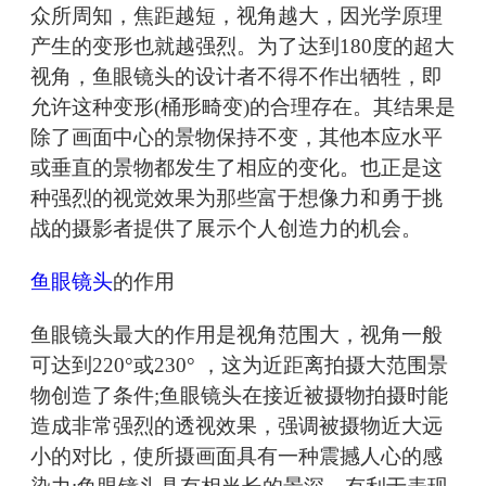
众所周知，焦距越短，视角越大，因光学原理
产生的变形也就越强烈。为了达到180度的超大
视角，鱼眼镜头的设计者不得不作出牺牲，即
允许这种变形(桶形畸变)的合理存在。其结果是
除了画面中心的景物保持不变，其他本应水平
或垂直的景物都发生了相应的变化。也正是这
种强烈的视觉效果为那些富于想像力和勇于挑
战的摄影者提供了展示个人创造力的机会。
鱼眼镜头
的作用
鱼眼镜头最大的作用是视角范围大，视角一般
可达到220°或230° ，这为近距离拍摄大范围景
物创造了条件;鱼眼镜头在接近被摄物拍摄时能
造成非常强烈的透视效果，强调被摄物近大远
小的对比，使所摄画面具有一种震撼人心的感