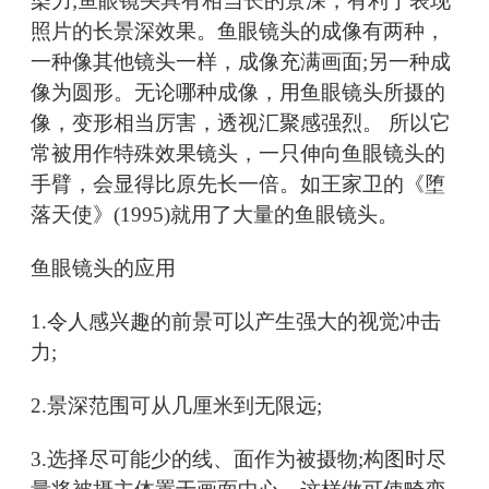
染力;鱼眼镜头具有相当长的景深，有利于表现
照片的长景深效果。鱼眼镜头的成像有两种，
一种像其他镜头一样，成像充满画面;另一种成
像为圆形。无论哪种成像，用鱼眼镜头所摄的
像，变形相当厉害，透视汇聚感强烈。 所以它
常被用作特殊效果镜头，一只伸向鱼眼镜头的
手臂，会显得比原先长一倍。如王家卫的《堕
落天使》(1995)就用了大量的鱼眼镜头。
鱼眼镜头的应用
1.令人感兴趣的前景可以产生强大的视觉冲击
力;
2.景深范围可从几厘米到无限远;
3.选择尽可能少的线、面作为被摄物;构图时尽