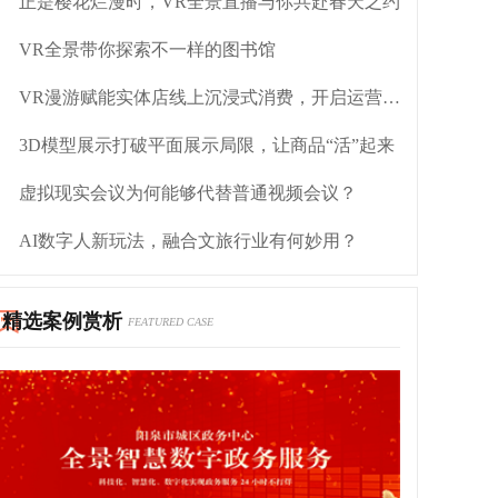
正是樱花烂漫时，VR全景直播与你共赴春天之约
VR全景带你探索不一样的图书馆
VR漫游赋能实体店线上沉浸式消费，开启运营新潮流
3D模型展示打破平面展示局限，让商品“活”起来
虚拟现实会议为何能够代替普通视频会议？
AI数字人新玩法，融合文旅行业有何妙用？
精选案例赏析
FEATURED CASE