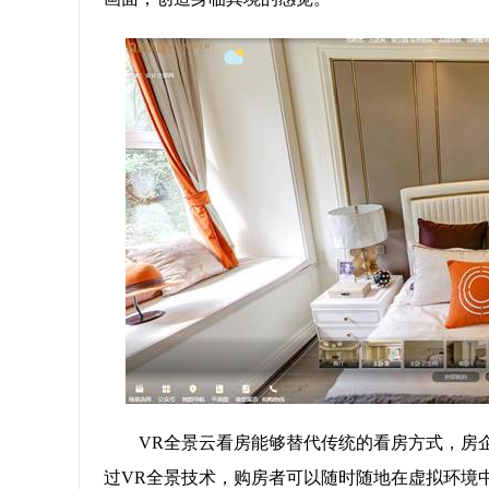
VR全景云看房能够替代传统的看房方式，房
过VR全景技术，购房者可以随时随地在虚拟环境