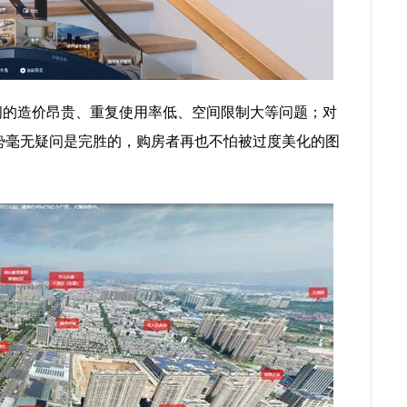
间的造价昂贵、重复使用率低、空间限制大等问题；对
势毫无疑问是完胜的，购房者再也不怕被过度美化的图