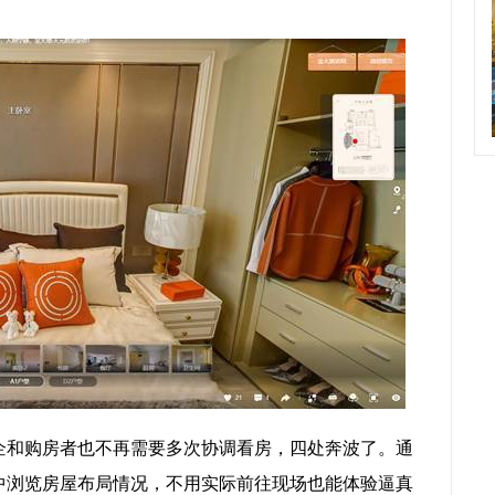
企和购房者也不再需要多次协调看房，四处奔波了。通
中浏览房屋布局情况，不用实际前往现场也能体验逼真