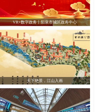
VR+数字政务丨阳泉市城区政务中心
天下绝景，江山入画