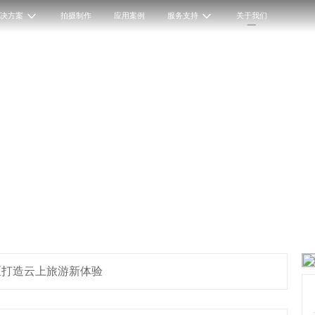
解决方案
拍摄制作
应用案例
服务支持
关于我们
区打造云上旅游新体验