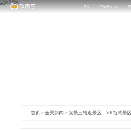
首页
产品中心
首页
>
全景新闻
>
实景三维逛景区，VR智慧景