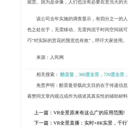
观赏。因为是录像，人们也没有必要在意当天的天
该公司去年实施的调查显示，有四分之一的人回
色之处在于，无需移动、无需拘泥于时间空间就可
巧“对实际的赏花的预览也有效”，呼吁大家使用。
来源：人民网
相关搜索：
酷雷曼，360度全景，720度全
免责声明：酷雷曼登载此文目的在于传递信息
着赞同文章内观点或作为描述其真实性的辅助材料
上一篇：
VR全景原来有这么广的应用范围!
下一篇：
VR全景直播：实时+8K实景，千