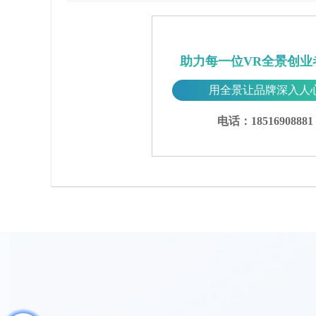
助力每一位VR全景创业
用全景让品牌深入人
电话：18516908881