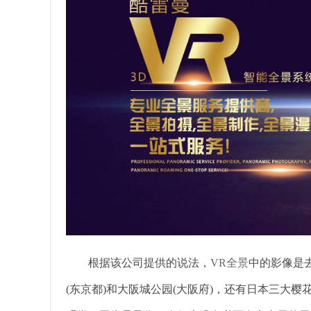
根据该公司提供的说法，
VR全景
中的影像是
(东京都)和大阪城公园(大阪府)，还有日本三大樱