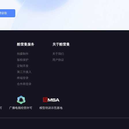
费获取
酷雷曼服务
关于酷雷曼
拍摄制作
关于我们
版权保护
用户协议
定制开发
第三方接入
终端登录
合作商登录
可
广播电视经营许可
模型培训示范基地