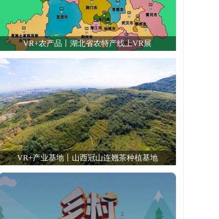
VR+农产品丨湖北省农特产线上VR展
VR+产业基地丨山西冠山连翘茶种植基地