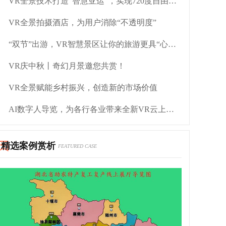
VR全景技术打造“智慧亚运”，实现720度自由视角
VR全景拍摄酒店，为用户消除“不透明度”
“双节”出游，VR智慧景区让你的旅游更具“心价比”
VR庆中秋丨奇幻月景邀您共赏！
VR全景赋能乡村振兴，创造新的市场价值
AI数字人导览，为各行各业带来全新VR云上服务体验
精选案例赏析
FEATURED CASE