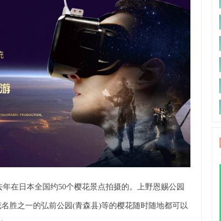
去年在日本全国约50个樱花景点拍摄的。上野恩赐公园
花名胜之一的弘前公园(青森县)等的樱花随时随地都可以