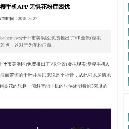
樱手机APP 无惧花粉症困扰
时间：2018-03-27
ernews(千叶市美浜区)免费推出了VR全景(虚拟
景点，这对于为花粉症而...
(千叶市美浜区)免费推出了
VR全景
(虚拟现实)赏樱手机A
粉症而苦恼的千叶县居民来说是个福音，从此可以尽情地
到赏花的乐趣，倾斜智能手机的时候还能看到360度的