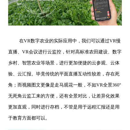
在VR数字农业的实际应用中，我们可以通过VR慢
直播、VR会议进行云监控，针对高标准农田建设、数字
乡村、智慧农业等场景，进行更加便捷的云参观、云体
验、云汇报。毕竟传统的平面直播互动性较差，存在死
角；而视频图文更像是走马观花一般，不如VR全景360°
无死角云监工来的方便，还有全景对比，让差异化效果
更加直观，同时进行存档，不管是用于远程汇报还是用
于教育方面都可以。