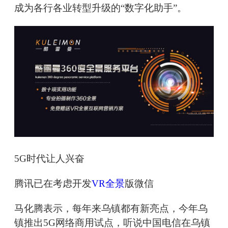
成为各行各业转型升级的“数字化助手”。
5G时代让人兴奋
腾讯已在考虑开发
VR全景
版微信
马化腾表示，每年来乌镇都有新亮点，今年乌
镇推出5G网络商用试点，听说中国电信在乌镇