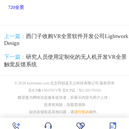
720全景
上一篇：
西门子收购VR全景软件开发公司Lightwork
Design
下一篇：
研究人员使用定制化的无人机开发VR全景
触觉反馈系统
© 2026 kuleiman.com 北京同创蓝天云科技有限公司 版权所有
京ICP备15037671号 京ICP证：B2-20170102
酷雷曼为网络信息服务提供者，所展示内容为用户上传，
投资有风险，加盟需谨慎
如涉及侵权及其他问题，请
进行投诉
操作。