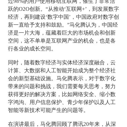
过98%的用户使用移动互联网，催生了非常活
跃的O2O创新。“从推动‘互联网+’，到发展数字
经济，再到建设‘数字中国’，中国政府对数字创
新一直给予支持和鼓励。”马化腾认为，中国经
济是一片大海，蕴藏着巨大的市场机会和创新
空间，这不单单是互联网产业的机会，也是各
行各业的成长空间。
同时，随着数字经济与实体经济深度融合，云
计算、大数据和人工智能开始成为整个经济社
会的新型基础设施。马化腾表示，对于数字化
带来的问题和挑战，我们需要每天思考，努力
获得更好的解决方案，比如网络安全、缩小数
字鸿沟、用户信息保护、青少年保护以及人工
智能等新技术可能产生的问题等。
在演讲最后，马化腾回顾了腾讯20年来，从深