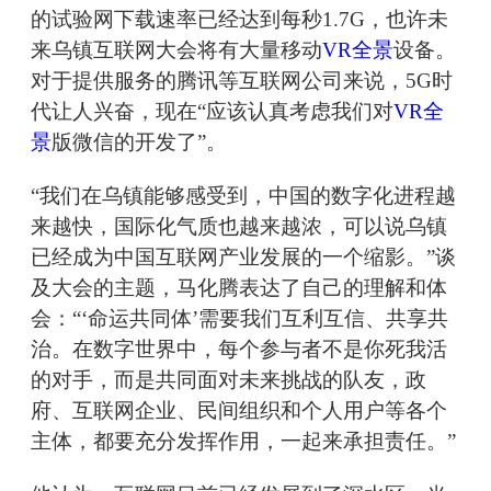
的试验网下载速率已经达到每秒1.7G，也许未
来乌镇互联网大会将有大量移动
VR全景
设备。
对于提供服务的腾讯等互联网公司来说，5G时
代让人兴奋，现在“应该认真考虑我们对
VR全
景
版微信的开发了”。
“我们在乌镇能够感受到，中国的数字化进程越
来越快，国际化气质也越来越浓，可以说乌镇
已经成为中国互联网产业发展的一个缩影。”谈
及大会的主题，马化腾表达了自己的理解和体
会：“‘命运共同体’需要我们互利互信、共享共
治。在数字世界中，每个参与者不是你死我活
的对手，而是共同面对未来挑战的队友，政
府、互联网企业、民间组织和个人用户等各个
主体，都要充分发挥作用，一起来承担责任。”