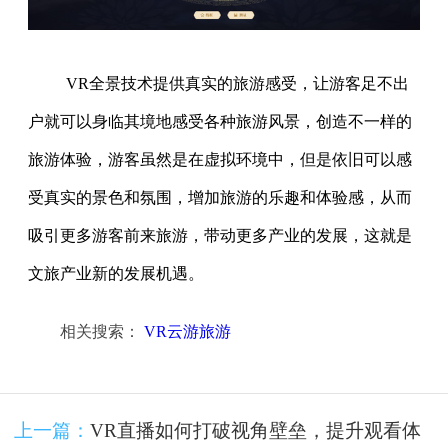
VR全景技术提供真实的旅游感受，让游客足不出
户就可以身临其境地感受各种旅游风景，创造不一样的
旅游体验，游客虽然是在虚拟环境中，但是依旧可以感
受真实的景色和氛围，增加旅游的乐趣和体验感，从而
吸引更多游客前来旅游，带动更多产业的发展，这就是
文旅产业新的发展机遇。
相关搜索：
VR云游旅游
上一篇：
VR直播如何打破视角壁垒，提升观看体