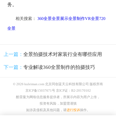
务。
相关搜索：
360全景全景展示全景制作VR全景720
全景
上一篇：
全景拍摄技术对家装行业有哪些应用
下一篇：
专业解读360全景制作的拍摄技巧
© 2026 kuleiman.com 北京同创蓝天云科技有限公司 版权所有
京ICP备15037671号 京ICP证：B2-20170102
酷雷曼为网络信息服务提供者，所展示内容为用户上传，
投资有风险，加盟需谨慎
如涉及侵权及其他问题，请
进行投诉
操作。