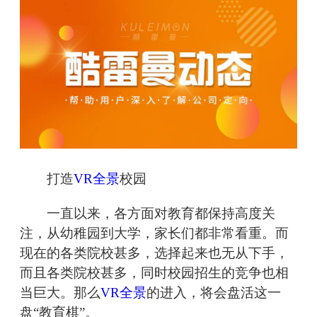
打造
VR全景
校园
一直以来，各方面对教育都保持高度关
注，从幼稚园到大学，家长们都非常看重。而
现在的各类院校甚多，选择起来也无从下手，
而且各类院校甚多，同时校园招生的竞争也相
当巨大。那么
VR全景
的进入，将会盘活这一
盘“教育棋”。