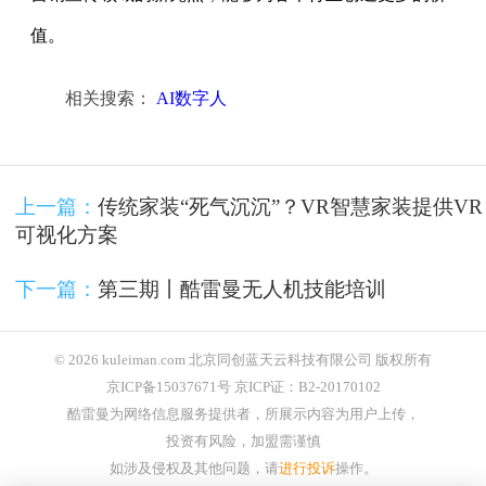
值。
相关搜索：
AI数字人
上一篇：
传统家装“死气沉沉”？VR智慧家装提供VR
可视化方案
下一篇：
第三期丨酷雷曼无人机技能培训
© 2026 kuleiman.com 北京同创蓝天云科技有限公司 版权所有
京ICP备15037671号 京ICP证：B2-20170102
酷雷曼为网络信息服务提供者，所展示内容为用户上传，
投资有风险，加盟需谨慎
如涉及侵权及其他问题，请
进行投诉
操作。