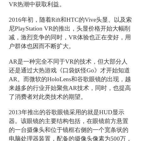
VR热潮中获取利益。
2016年初，随着Rift和HTC的Vive头显、以及索
尼PlayStation VR的推出，头显价格开始大幅削
减，激烈竞争的同时，VR体验也正在变好，用
户群体也因而不断扩大。
AR是一种完全不同于VR的技术，但大部分人
还是通过大热游戏《口袋妖怪Go》才开始知道
AR。而微软的HoloLens和谷歌眼镜的出现，越
来越多的行业开始聚焦AR技术，同时，也提高
了消费者对此类技术的期望。
2013年推出的谷歌眼镜采用的就是HUD显示
器。该眼镜的主要结构包括，在眼镜前方悬置
的一台摄像头和位于镜框右侧的一个宽条状的
电脑处理器装置，配备的摄像头像素为500万，