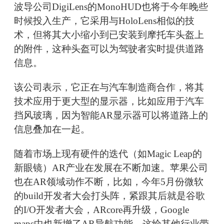
波导公司DigiLens的MonoHUD也将于今年晚些
时候投入生产，它采用与HoloLens相似的技
术，但将其大小缩小到已安装到摩托车头盔上
的附件，这种头盔可以为驾驶者实时提供道路
信息。
该公司表示，它正在与汽车制造商合作，将其
技术应用于更大型的显示器，比如应用于汽车
挡风玻璃，因为智能AR显示器可以将道路上的
信息叠加在一起。
随着市场上现有硬件的迭代（如Magic Leap的
新眼镜）AR产业在发展在不断加速。苹果公司
也在AR领域动作不断，比如，今年5月份微软
的build开发者大会打头阵，紧跟其后就是谷歌
的I/O开发者大会，ARcore再升级，Google
maps中也新增了AR导航功能。这给其他行业带