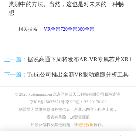
类别中的方法。当然，这也是对未来的一种畅
想。
相关搜索：
VR全景720全景360全景
上一篇：
据说高通下周将发布AR-VR专属芯片XR1
下一篇：
Tobii公司推出全新VR眼动追踪分析工具
© 2026 kuleiman.com 北京同创蓝天云科技有限公司 版权所有
京ICP备15037671号 京ICP证：B2-20170102
酷雷曼为网络信息服务提供者，所展示内容为用户上传，
投资有风险，加盟需谨慎
如涉及侵权及其他问题，请
进行投诉
操作。