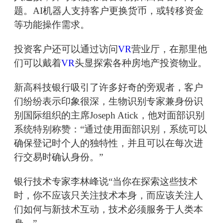
题。AI机器人支持客户更换货币，或转移资金
等功能操作需求。
投资客户还可以通过访问
VR
营业厅，在那里他
们可以戴着
VR
头显探索各种房地产投资物业。
新高科技银行吸引了许多好奇的旁观者，客户
们纷纷表示印象很深，生物识别专家兼身份识
别国际组织的主席Joseph Atick，他对面部识别
系统特别称赞：“通过使用面部识别，系统可以
确保登记时个人的独特性，并且可以在每次进
行交易时确认身份。”
银行技术专家李林峰说“当你在探索这些技术
时，你不应该只关注技术本身，而应该关注人
们如何与新技术互动，技术必须服务于人类本