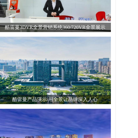
酷雷曼3DVR全景营销系统360/720VR全景展示
酷雷曼产品演示-用全景让品牌深入人心