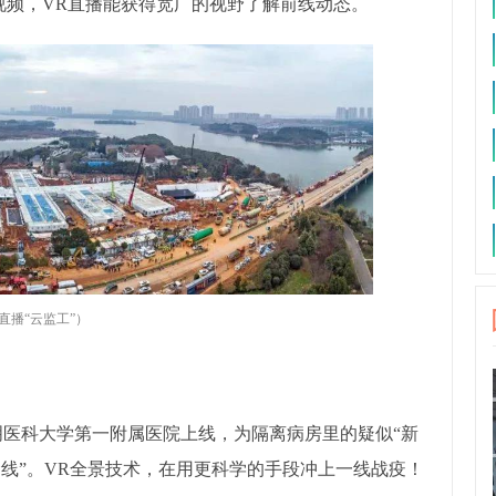
视频，VR直播能获得宽广的视野了解前线动态。
R直播“云监工”
）
在昆明医科大学第一附属医院上线，为隔离病房里的疑似“新
命线”。VR全景技术，在用更科学的手段冲上一线战疫！