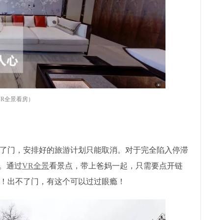
VR全景看房）
了门，安排好的旅游计划只能取消。对于完全陷入停滞
。通过
VR全景
看景点，带上爸妈一起，只需要点开链
！出不了门，有这个可以过过眼瘾！