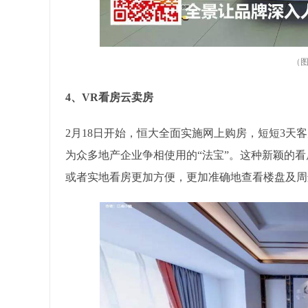
（图
4、VR看房云卖房
2月18日开始，恒大全面实施网上购房，短短3天客户
为众多地产企业争相使用的“法宝”。这种新颖的
或者实地看房更加方便，更加准确地查看楼盘及周