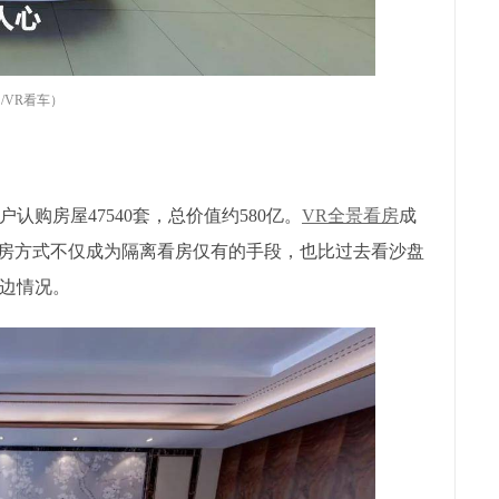
/VR看车）
认购房屋47540套，总价值约580亿。
VR全景看房
成
看房方式不仅成为隔离看房仅有的手段，也比过去看沙盘
边情况。