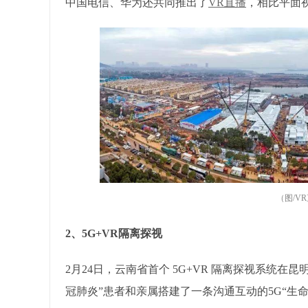
中国电信、华为还共同推出了
VR直播
，相比平面
（
图/V
2、5G+VR隔离探视
2月24日，云南省首个 5G+VR 隔离探视系统
冠肺炎”患者和亲属搭建了一条沟通互动的5G“生