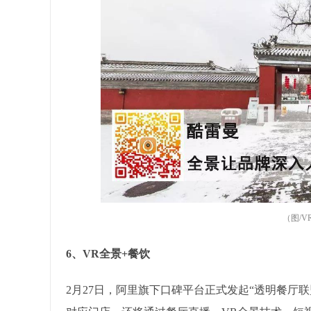
（图/
6、VR全景+餐饮
2月27日，阿里旗下口碑平台正式发起“透明餐厅